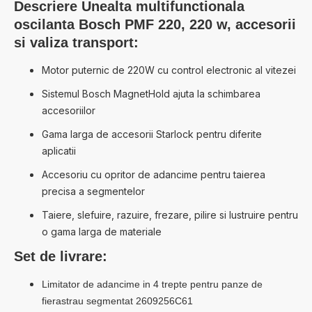
Descriere
Unealta multifunctionala
oscilanta Bosch PMF 220, 220 w, accesorii
si valiza transport
:
Motor puternic de 220W cu control electronic al vitezei
Sistemul Bosch MagnetHold ajuta la schimbarea
accesoriilor
Gama larga de accesorii Starlock pentru diferite
aplicatii
Accesoriu cu opritor de adancime pentru taierea
precisa a segmentelor
Taiere, slefuire, razuire, frezare, pilire si lustruire pentru
o gama larga de materiale
Set de livrare:
Limitator de adancime in 4 trepte pentru panze de
fierastrau segmentat 2609256C61