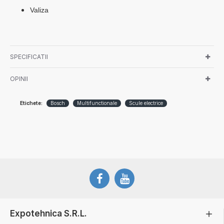
Valiza
SPECIFICATII
OPINII
Etichete:
Bosch
Multifunctionale
Scule electrice
Expotehnica S.R.L.