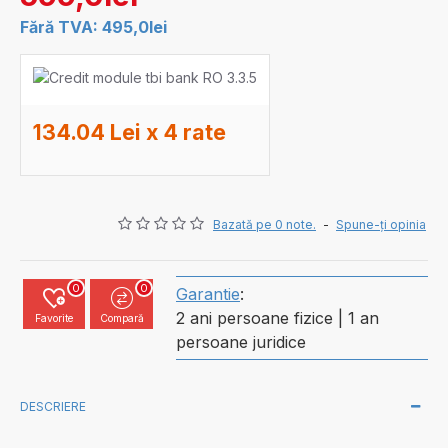
Fără TVA: 495,0lei
134.04 Lei x 4 rate
Bazată pe 0 note.
-
Spune-ţi opinia
0
0
Garantie
:
2 ani persoane fizice | 1 an
Favorite
Compară
persoane juridice
DESCRIERE