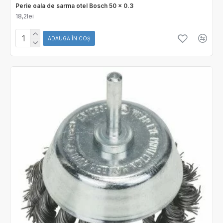
Perie oala de sarma otel Bosch 50 x 0.3
18,2lei
ADAUGĂ ÎN COŞ