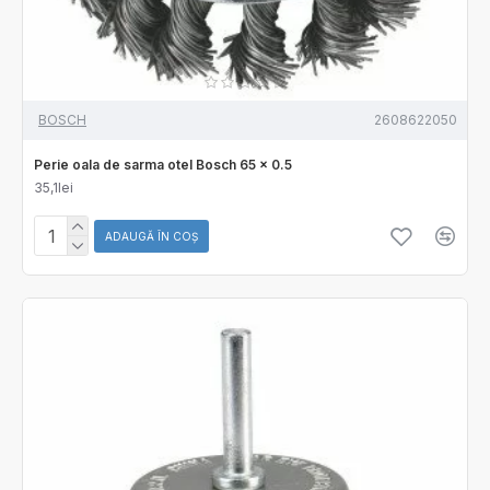
BOSCH
2608622050
Perie oala de sarma otel Bosch 65 x 0.5
35,1lei
ADAUGĂ ÎN COŞ