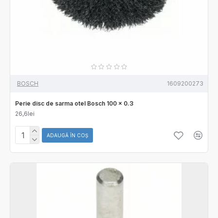
BOSCH
1609200273
Perie disc de sarma otel Bosch 100 x 0.3
26,6lei
ADAUGĂ ÎN COŞ