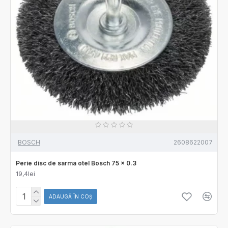
BOSCH
2608622007
Perie disc de sarma otel Bosch 75 x 0.3
19,4lei
ADAUGĂ ÎN COŞ