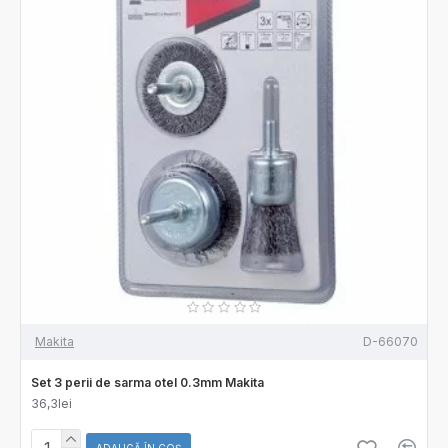
Makita
D-66070
Set 3 perii de sarma otel 0.3mm Makita
36,3lei
ADAUGĂ ÎN COŞ