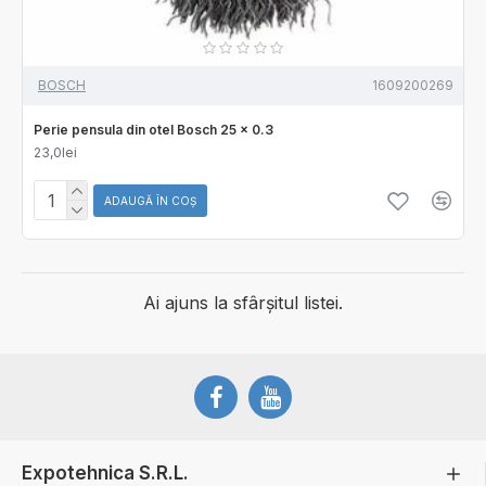
BOSCH
1609200269
Perie pensula din otel Bosch 25 x 0.3
23,0lei
ADAUGĂ ÎN COŞ
Ai ajuns la sfârșitul listei.
Expotehnica S.R.L.