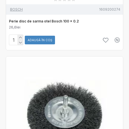
BOSCH
1609200274
Perie disc de sarma otel Bosch 100 x 0.2
26,6lei
ADAUGĂ ÎN COŞ