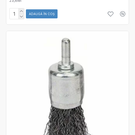
23,6lei
ADAUGĂ ÎN COŞ