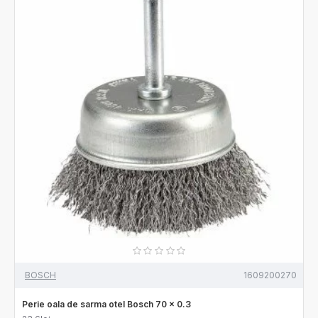
BOSCH
1609200270
Perie oala de sarma otel Bosch 70 x 0.3