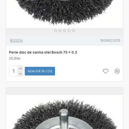
BOSCH
1608622015
Perie disc de sarma otel Bosch 75 x 0.2
20,6lei
ADAUGĂ ÎN COŞ