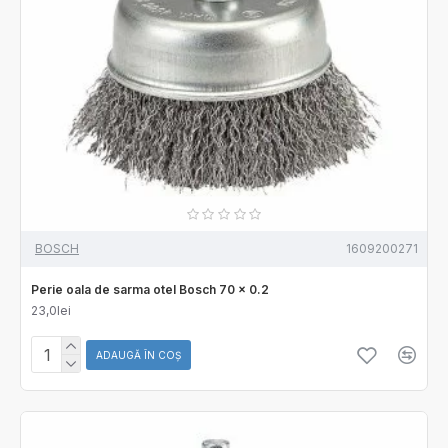
BOSCH
1609200271
Perie oala de sarma otel Bosch 70 x 0.2
23,0lei
ADAUGĂ ÎN COŞ