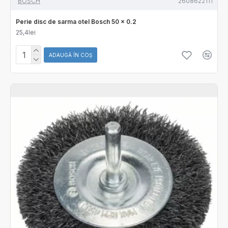
BOSCH
2608622111
Perie disc de sarma otel Bosch 50 x 0.2
25,4lei
ADAUGĂ ÎN COŞ