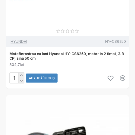
HYUNDAI
HY-CS6250
Motofierastrau cu lant Hyundai HY-CS6250, motor in 2 timpi, 3.8
CP, sina 50 cm
804,7lei
ADAUGĂ ÎN COŞ