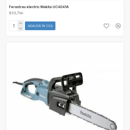
Ferastrau electric Makita UC4041A
833,7lei
ADAUGĂ ÎN COŞ