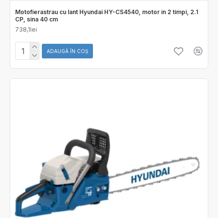
Motofierastrau cu lant Hyundai HY-CS4540, motor in 2 timpi, 2.1
CP, sina 40 cm
738,1lei
ADAUGĂ ÎN COŞ