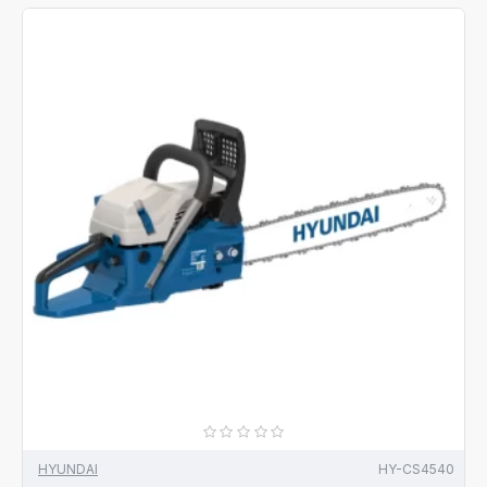
HYUNDAI
HY-CS4540