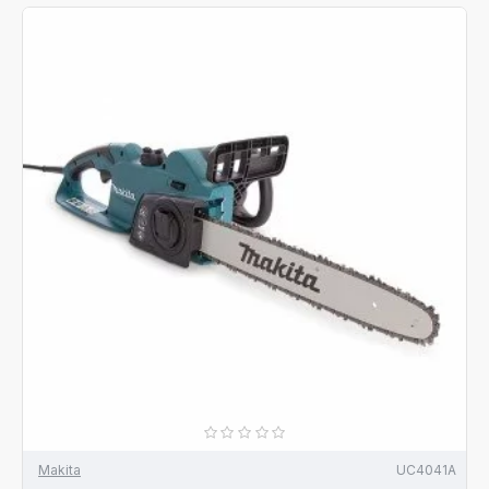
Makita
UC4041A