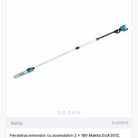
Makita
DUA301Z
Fierastrau emondor cu acumulatori 2 x 18V Makita DUA301Z,