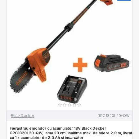
BlackDecker
GPC1820L20-QW
Fierastrau emondor cu acumulator 18V Black Decker
GPC1820L20-QW, lama 20 cm, inaltime max. de taiere 2.9 m, livrat
cu 1 x acumulator de 2.0 Ah si incarcator