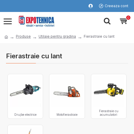
Creeaza cont
0
Produse
Utilaje pentru gradina
Fierastraie cu lant
Fierastraie cu lant
Fierastraie cu
Drujbe electrice
Motofierastraie
acumulatori