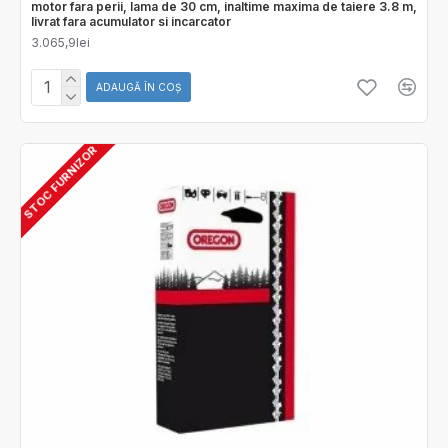
motor fara perii, lama de 30 cm, inaltime maxima de taiere 3.8 m,
livrat fara acumulator si incarcator
3.065,9lei
ADAUGĂ ÎN COŞ
STOC FURNIZOR