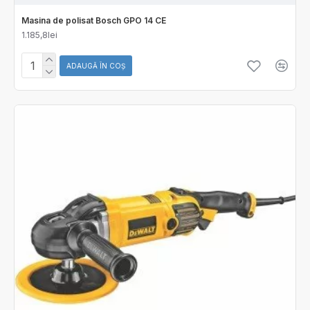
Masina de polisat Bosch GPO 14 CE
1.185,8lei
ADAUGĂ ÎN COŞ