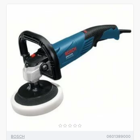
BOSCH
0601389000