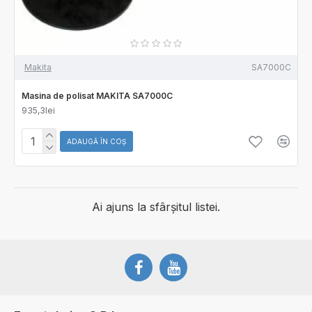
Makita
SA7000C
Masina de polisat MAKITA SA7000C
935,3lei
ADAUGĂ ÎN COŞ
Ai ajuns la sfârșitul listei.