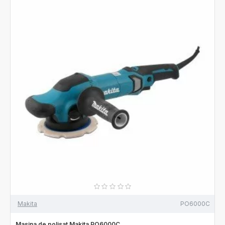
Makita
PO6000C
Masina de polisat Makita PO6000C