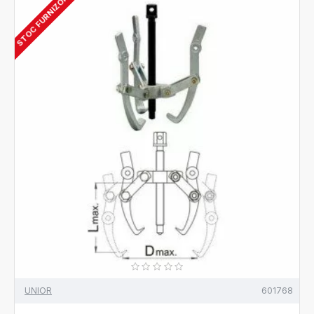
STOC FURNIZOR
UNIOR
601768