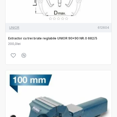
UNIOR
612604
Extractor cu trei brate reglabile UNIOR 90x90 NR.0 682/5
200,0lei