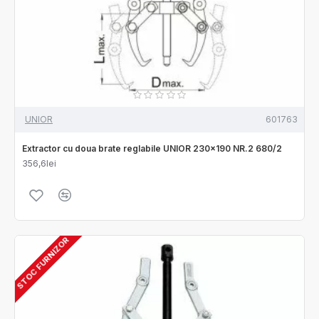
UNIOR
601763
Extractor cu doua brate reglabile UNIOR 230x190 NR.2 680/2
356,6lei
STOC FURNIZOR