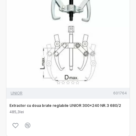
UNIOR
601764
Extractor cu doua brate reglabile UNIOR 300x240 NR.3 680/2
485,3lei