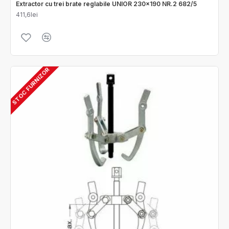
Extractor cu trei brate reglabile UNIOR 230x190 NR.2 682/5
411,6lei
STOC FURNIZOR