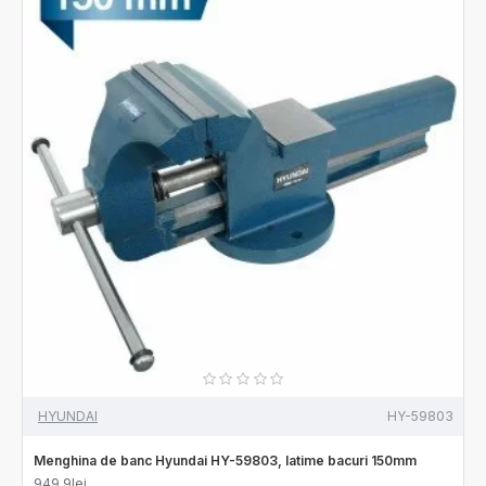
HYUNDAI
HY-59803
Menghina de banc Hyundai HY-59803, latime bacuri 150mm
949,9lei