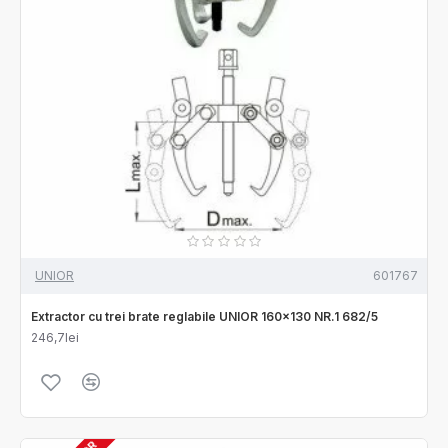
UNIOR
601767
Extractor cu trei brate reglabile UNIOR 160x130 NR.1 682/5
246,7lei