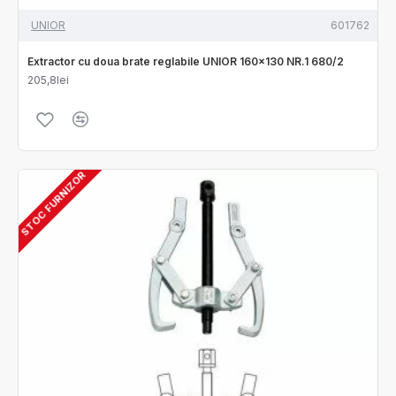
UNIOR
601762
Extractor cu doua brate reglabile UNIOR 160x130 NR.1 680/2
205,8lei
STOC FURNIZOR