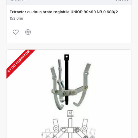
Extractor cu doua brate reglabile UNIOR 90x90 NR.0 680/2
152,0lei
STOC FURNIZOR