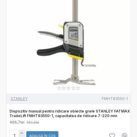
STANLEY
FMHT83550-1
Dispozitiv manual pentru ridicare obiecte grele STANLEY FATMAX
TradeLift FMHT83550-1, capacitatea de ridicare 7-220 mm
466,7lei
580,8lei
ADAUGĂ ÎN COŞ