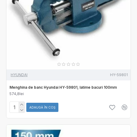
HYUNDAI
HY-59801
Menghina de banc Hyundai HY-59801, latime bacuri 100mm
574,8lei
ADAUGĂ ÎN COŞ