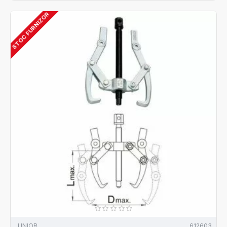
STOC FURNIZOR
UNIOR
612603