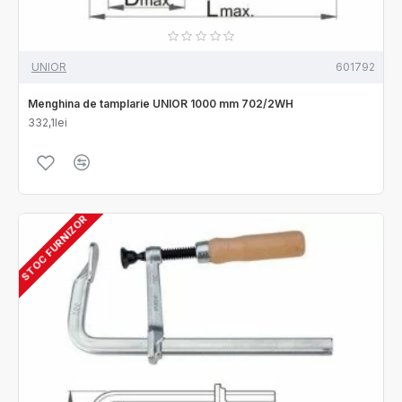
UNIOR
601792
Menghina de tamplarie UNIOR 1000 mm 702/2WH
332,1lei
STOC FURNIZOR