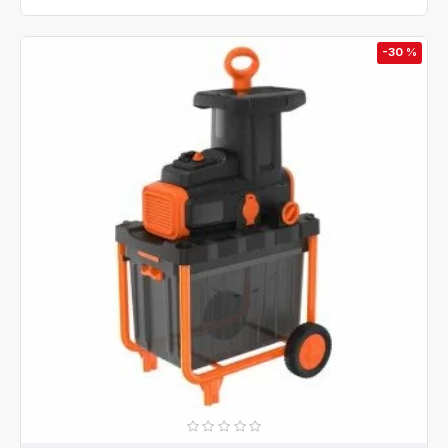
-30 %