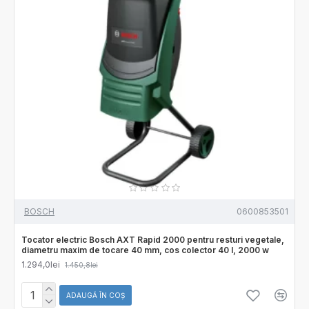
BOSCH
0600853501
Tocator electric Bosch AXT Rapid 2000 pentru resturi vegetale,
diametru maxim de tocare 40 mm, cos colector 40 l, 2000 w
1.294,0lei
1.450,8lei
ADAUGĂ ÎN COŞ