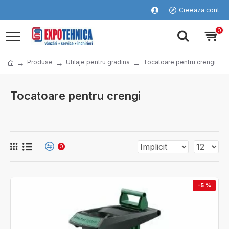
Creeaza cont
0
Produse
Utilaje pentru gradina
Tocatoare pentru crengi
Tocatoare pentru crengi
0
-5 %