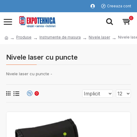
Creeaza cont
0
Produse
Instrumente de masura
Nivele laser
Nivele las
Nivele laser cu puncte
Nivele laser cu puncte -
0