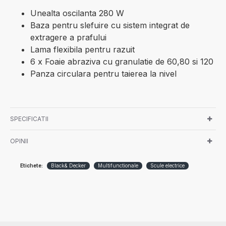
Unealta oscilanta 280 W
Baza pentru slefuire cu sistem integrat de
extragere a prafului
Lama flexibila pentru razuit
6 x Foaie abraziva cu granulatie de 60,80 si 120
Panza circulara pentru taierea la nivel
SPECIFICATII
OPINII
Etichete:
Black& Decker
Multifunctionale
Scule electrice