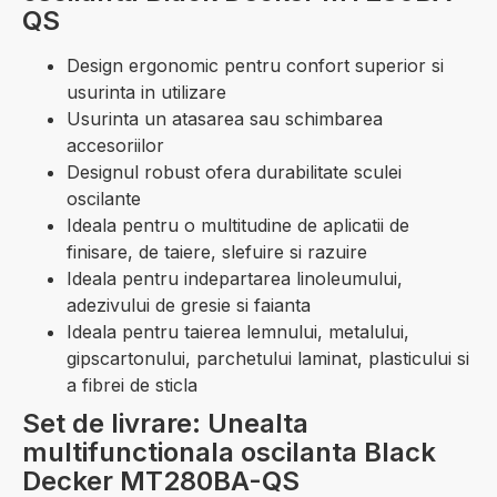
QS
Design ergonomic pentru confort superior si
usurinta in utilizare
Usurinta un atasarea sau schimbarea
accesoriilor
Designul robust ofera durabilitate sculei
oscilante
Ideala pentru o multitudine de aplicatii de
finisare, de taiere, slefuire si razuire
Ideala pentru indepartarea linoleumului,
adezivului de gresie si faianta
Ideala pentru taierea lemnului, metalului,
gipscartonului, parchetului laminat, plasticului si
a fibrei de sticla
Set de livrare: Unealta
multifunctionala oscilanta Black
Decker MT280BA-QS