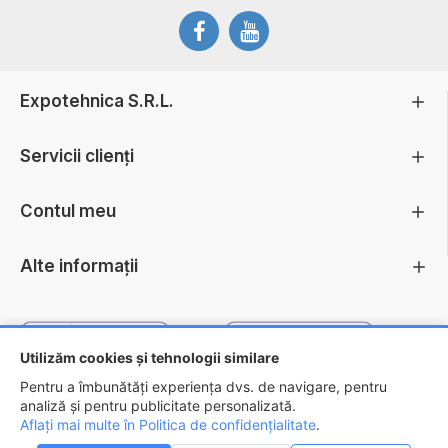
Expotehnica S.R.L.
Servicii clienți
Contul meu
Alte informații
Utilizăm cookies și tehnologii similare
Pentru a îmbunătăți experiența dvs. de navigare, pentru
analiză și pentru publicitate personalizată.
Aflați mai multe în Politica de confidențialitate
.
Copyright ©
2026 - EXPOTEHNICA S.R.L.