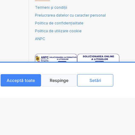
Termeni și condiții
Prelucrarea datelor cu caracter personal
Politica de confidențialitate
Politica de utilizare cookie
ANPC
Acceptă toate
Respinge
Setări