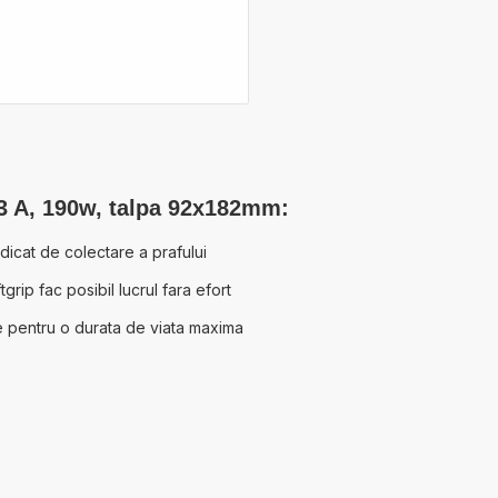
23 A, 190w, talpa 92x182mm:
idicat de colectare a prafului
rip fac posibil lucrul fara efort
me pentru o durata de viata maxima