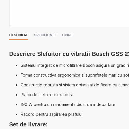
DESCRIERE
SPECIFICATII
OPINII
Descriere Slefuitor cu vibratii Bosch GSS 
Sistemul integrat de microfiltrare Bosch asigura un grad r
Forma constructiva ergonomica si suprafetele mari cu softg
Constructie robusta si sistem optimizat de fixare cu cle
Placa de slefuire extra dura
190 W pentru un randament ridicat de indepartare
Racord pentru aspirarea prafului
Set de livrare: