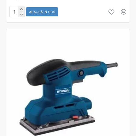
ADAUGĂ ÎN COŞ