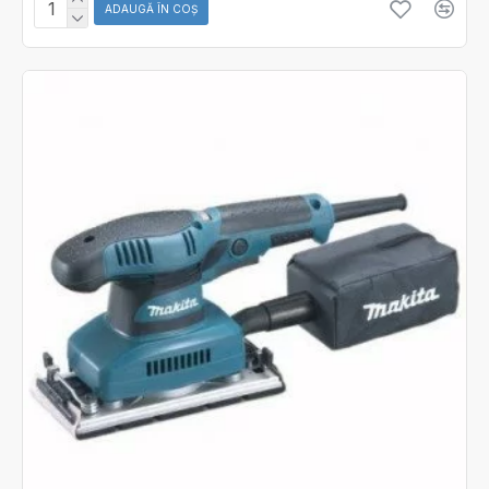
ADAUGĂ ÎN COŞ