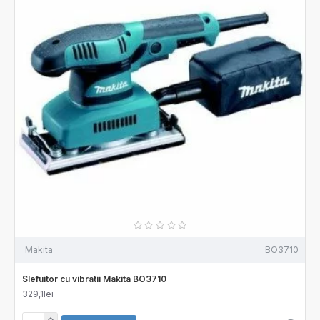
Makita
BO3710
Slefuitor cu vibratii Makita BO3710
329,1lei