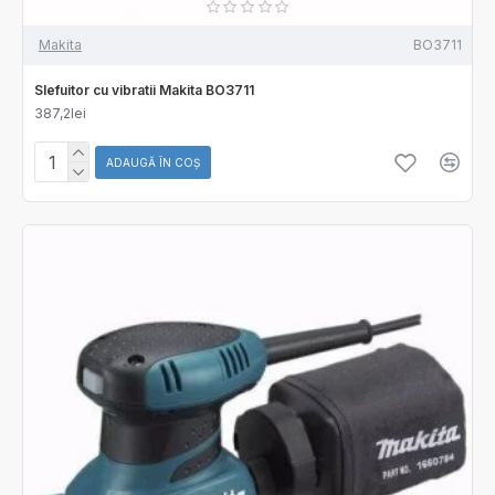
Makita
BO3711
Slefuitor cu vibratii Makita BO3711
387,2lei
ADAUGĂ ÎN COŞ