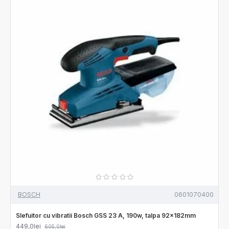
BOSCH
0601070400
Slefuitor cu vibratii Bosch GSS 23 A, 190w, talpa 92x182mm
449,0lei
605,0lei