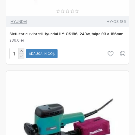
HYUNDAI
HY-OS 186
Slefuitor cu vibratii Hyundai HY-OS186, 240w, talpa 93 x 186mm
236,0lei
ADAUGĂ ÎN COŞ