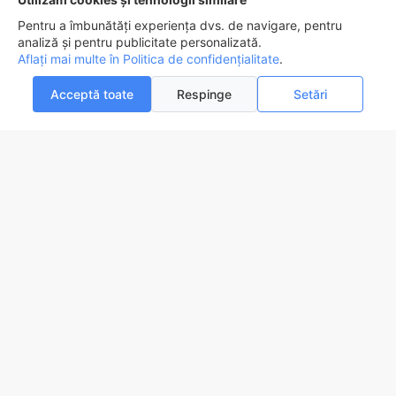
Slefuitor cu vibratii Skil 7366 AC
Pentru a îmbunătăți experiența dvs. de navigare, pentru
216,0lei
284,5lei
analiză și pentru publicitate personalizată.
Aflați mai multe în Politica de confidențialitate
.
ADAUGĂ ÎN COŞ
Acceptă toate
Respinge
Setări
0
0
Acasa
Favorite
Compara
Email
Contact