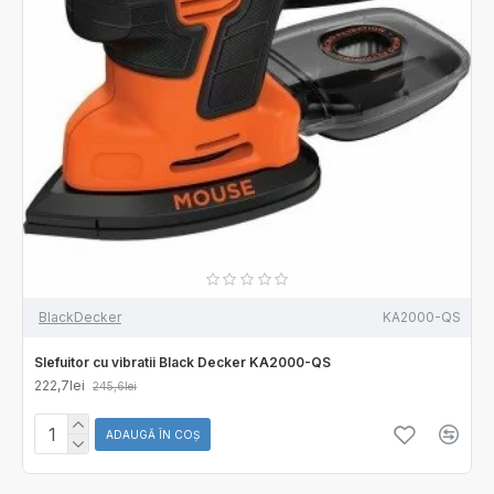
BlackDecker
KA2000-QS
Slefuitor cu vibratii Black Decker KA2000-QS
222,7lei
245,6lei
ADAUGĂ ÎN COŞ