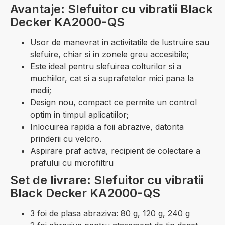
Avantaje: Slefuitor cu vibratii Black
Decker KA2000-QS
Usor de manevrat in activitatile de lustruire sau
slefuire, chiar si in zonele greu accesibile;
Este ideal pentru slefuirea colturilor si a
muchiilor, cat si a suprafetelor mici pana la
medii;
Design nou, compact ce permite un control
optim in timpul aplicatiilor;
Inlocuirea rapida a foii abrazive, datorita
prinderii cu velcro.
Aspirare praf activa, recipient de colectare a
prafului cu microfiltru
Set de livrare: Slefuitor cu vibratii
Black Decker KA2000-QS
3 foi de plasa abraziva: 80 g, 120 g, 240 g