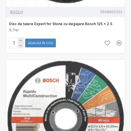
BOSCH
2608600222
Disc de taiere Expert for Stone cu degajare Bosch 125 x 2.5
6,7lei
ADAUGĂ ÎN COŞ