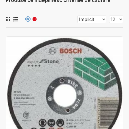
Produse ce îndeplinesc criteriile de căutare
0