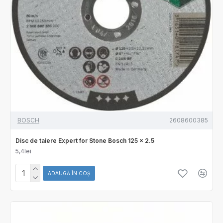
BOSCH
2608600385
Disc de taiere Expert for Stone Bosch 125 x 2.5
5,4lei
ADAUGĂ ÎN COŞ