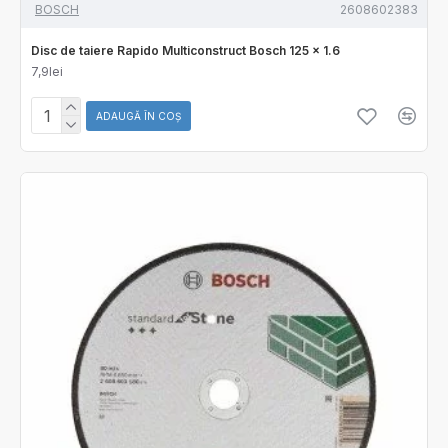
BOSCH
2608602383
Disc de taiere Rapido Multiconstruct Bosch 125 x 1.6
7,9lei
ADAUGĂ ÎN COŞ