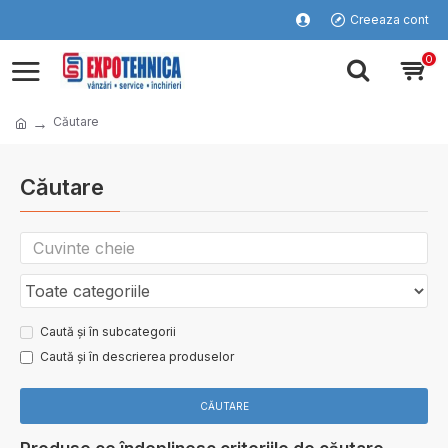
Creeaza cont
0
Căutare
Căutare
Caută și în subcategorii
Caută și în descrierea produselor
CĂUTARE