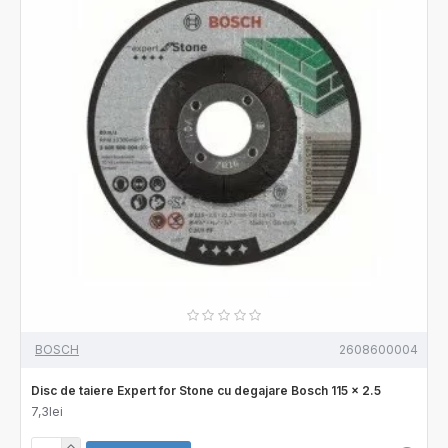
BOSCH
2608600004
Disc de taiere Expert for Stone cu degajare Bosch 115 x 2.5
7,3lei