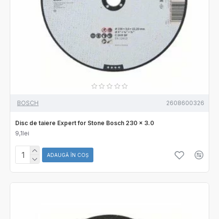
BOSCH
2608600326
Disc de taiere Expert for Stone Bosch 230 x 3.0
9,1lei
ADAUGĂ ÎN COŞ