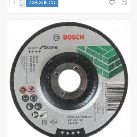
ADAUGĂ ÎN COŞ