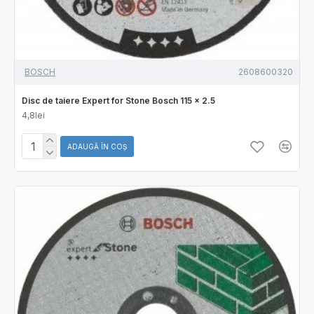
BOSCH
2608600320
Disc de taiere Expert for Stone Bosch 115 x 2.5
4,8lei
ADAUGĂ ÎN COŞ