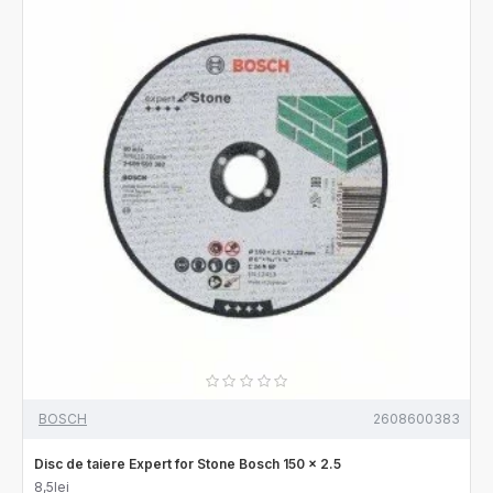
BOSCH
2608600383
Disc de taiere Expert for Stone Bosch 150 x 2.5
8,5lei