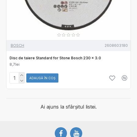
BOSCH
2608603180
Disc de taiere Standard for Stone Bosch 230 x 3.0
8,7lei
ADAUGĂ ÎN COŞ
Ai ajuns la sfârșitul listei.