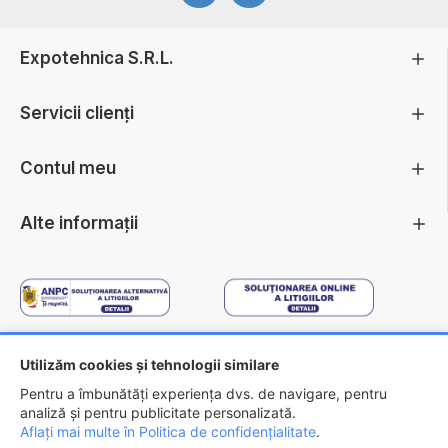
Expotehnica S.R.L.
Servicii clienți
Contul meu
Alte informații
Utilizăm cookies și tehnologii similare
Copyright ©
2026 - EXPOTEHNICA S.R.L.
Pentru a îmbunătăți experiența dvs. de navigare, pentru
analiză și pentru publicitate personalizată.
Aflați mai multe în Politica de confidențialitate
.