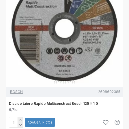
BOSCH
2608602385
Disc de taiere Rapido Multiconstruct Bosch 125 x 1.0
6,7lei
ADAUGĂ ÎN COŞ