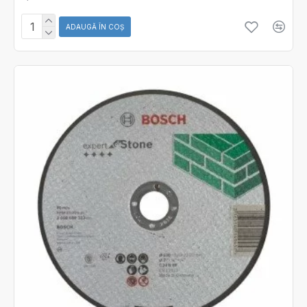
ADAUGĂ ÎN COŞ