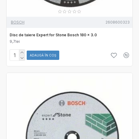
BOSCH
2608600323
Disc de taiere Expert for Stone Bosch 180 x 3.0
9,7lei
ADAUGĂ ÎN COŞ