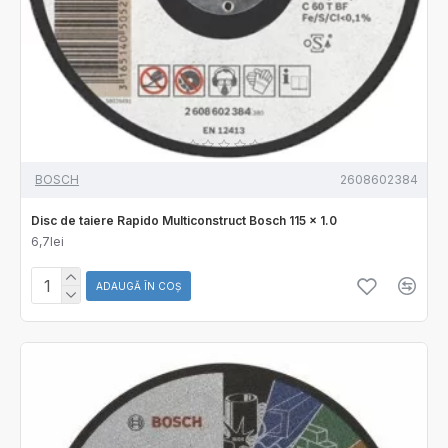
BOSCH
2608602384
Disc de taiere Rapido Multiconstruct Bosch 115 x 1.0
6,7lei
ADAUGĂ ÎN COŞ