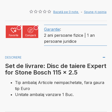
Bazată pe 0 note.
-
Spune-ţi opinia
0
0
Garantie
:
2 ani persoane fizice | 1 an
Favorite
Compară
persoane juridice
DESCRIERE
Set de livrare: Disc de taiere Expert
for Stone Bosch 115 x 2.5
Tip ambalaj Articole neimpachetate, fara gaura
tip Euro
Unitate ambalaj vanzare 1 Buc.