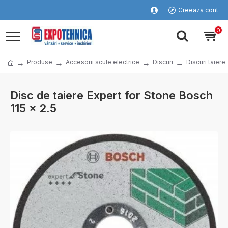
Creeaza cont
0
Produse
Accesorii scule electrice
Discuri
Discuri taiere
Disc de taiere Expert for Stone Bosch
115 x 2.5