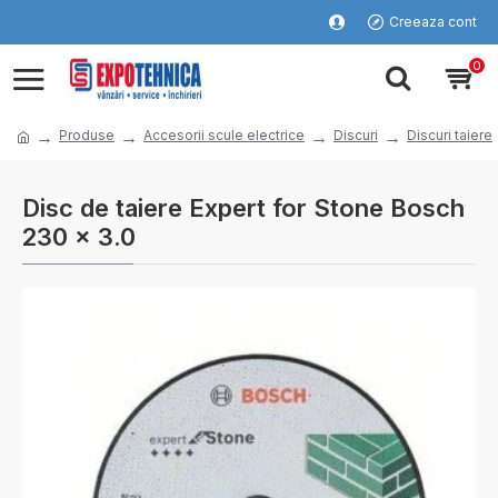
Creeaza cont
0
Produse
Accesorii scule electrice
Discuri
Discuri taiere
Disc de taiere Expert for Stone Bosch
230 x 3.0