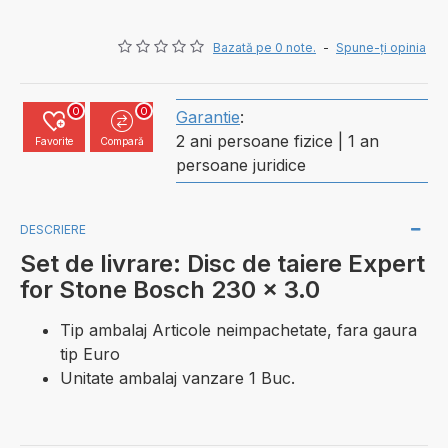
Bazată pe 0 note.
-
Spune-ţi opinia
0
0
Garantie
:
2 ani persoane fizice | 1 an
Favorite
Compară
persoane juridice
DESCRIERE
Set de livrare: Disc de taiere Expert
for Stone Bosch 230 x 3.0
Tip ambalaj Articole neimpachetate, fara gaura
tip Euro
Unitate ambalaj vanzare 1 Buc.