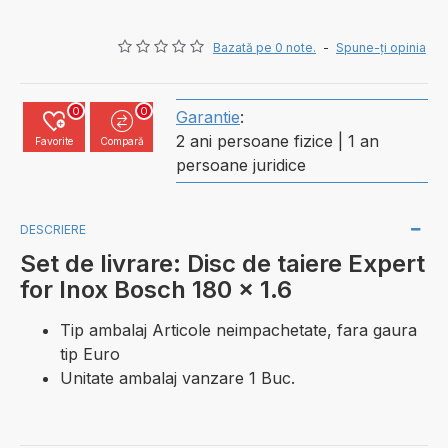
Bazată pe 0 note.
-
Spune-ţi opinia
0
0
Garantie
:
2 ani persoane fizice | 1 an
Favorite
Compară
persoane juridice
DESCRIERE
Set de livrare: Disc de taiere Expert
for Inox Bosch 180 x 1.6
Tip ambalaj Articole neimpachetate, fara gaura
tip Euro
Unitate ambalaj vanzare 1 Buc.