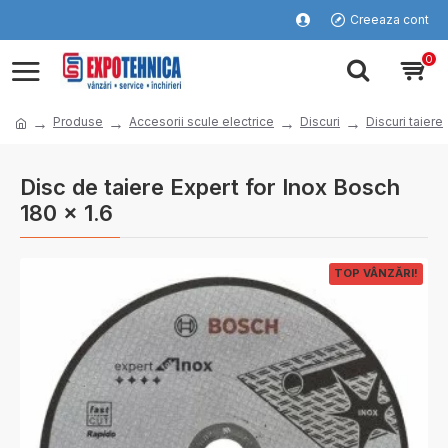
Creeaza cont
0
Produse
Accesorii scule electrice
Discuri
Discuri taiere
Disc de taiere Expert for Inox Bosch
180 x 1.6
TOP VÂNZĂRI!