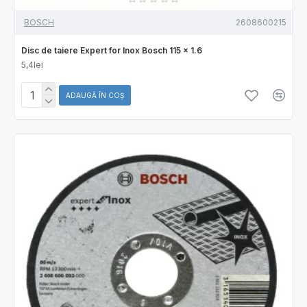
BOSCH
2608600215
Disc de taiere Expert for Inox Bosch 115 x 1.6
5,4lei
ADAUGĂ ÎN COŞ