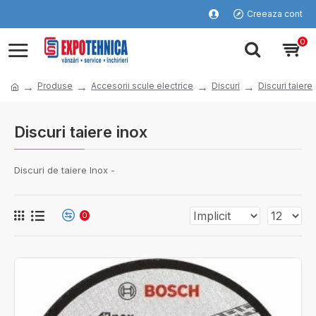
Creeaza cont
0
Produse
Accesorii scule electrice
Discuri
Discuri taiere
Discuri taiere inox
Discuri de taiere Inox -
0