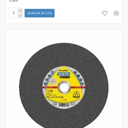
4,8lei
ADAUGĂ ÎN COŞ