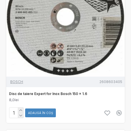
BOSCH
2608603405
Disc de taiere Expert for Inox Bosch 150 x 1.6
8,0lei
ADAUGĂ ÎN COŞ