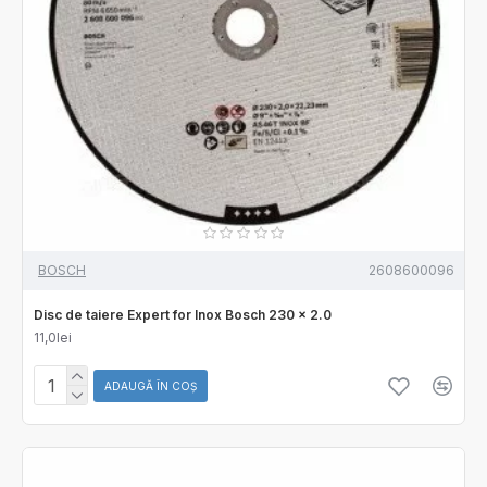
BOSCH
2608600096
Disc de taiere Expert for Inox Bosch 230 x 2.0
11,0lei
ADAUGĂ ÎN COŞ