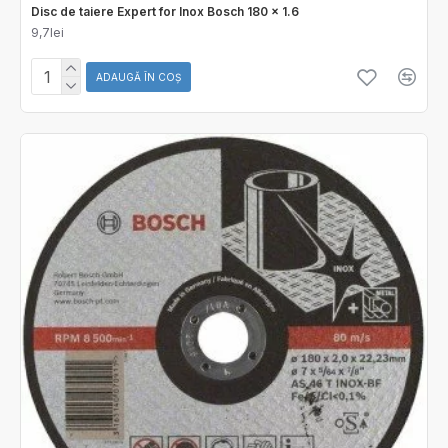
Disc de taiere Expert for Inox Bosch 180 x 1.6
9,7lei
ADAUGĂ ÎN COŞ