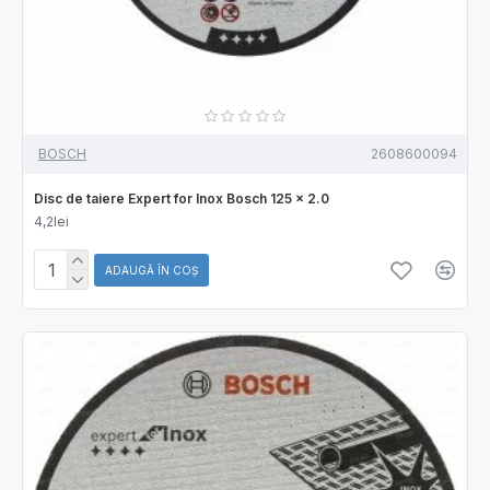
BOSCH
2608600094
Disc de taiere Expert for Inox Bosch 125 x 2.0
4,2lei
ADAUGĂ ÎN COŞ