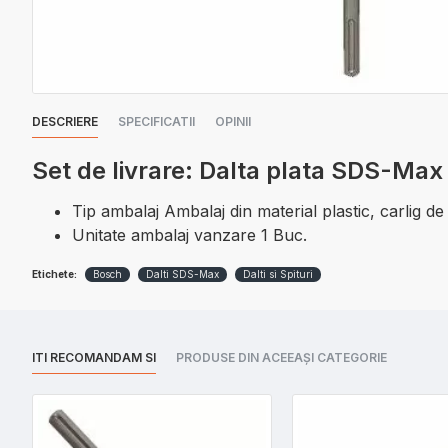
DESCRIERE
SPECIFICATII
OPINII
Set de livrare: Dalta plata SDS-Ma
Tip ambalaj Ambalaj din material plastic, carlig d
Unitate ambalaj vanzare 1 Buc.
Etichete:
Bosch
Dalti SDS-Max
Dalti si Spituri
ITI RECOMANDAM SI
PRODUSE DIN ACEEAȘI CATEGORIE