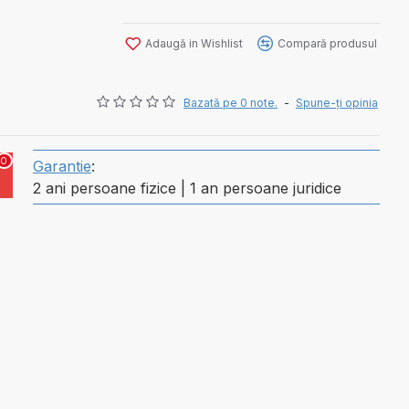
Adaugă in Wishlist
Compară produsul
Bazată pe 0 note.
-
Spune-ţi opinia
0
Garantie
:
2 ani persoane fizice | 1 an persoane juridice