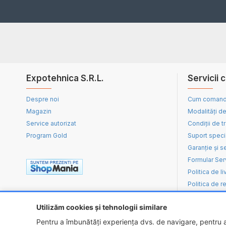
Expotehnica S.R.L.
Servicii c
Despre noi
Cum coman
Magazin
Modalități de
Service autorizat
Condiții de t
Program Gold
Suport speci
Garanție și s
Formular Ser
Politica de li
Politica de re
Utilizăm cookies și tehnologii similare
Pentru a îmbunătăți experiența dvs. de navigare, pentru an