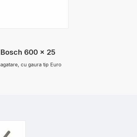
x Bosch 600 x 25
e agatare, cu gaura tip Euro