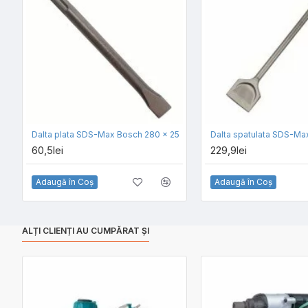
Dalta plata SDS-Max Bosch 280 x 25
60,5lei
229,9lei
Adaugă în Coş
Adaugă în Coş
ALȚI CLIENȚI AU CUMPĂRAT ȘI