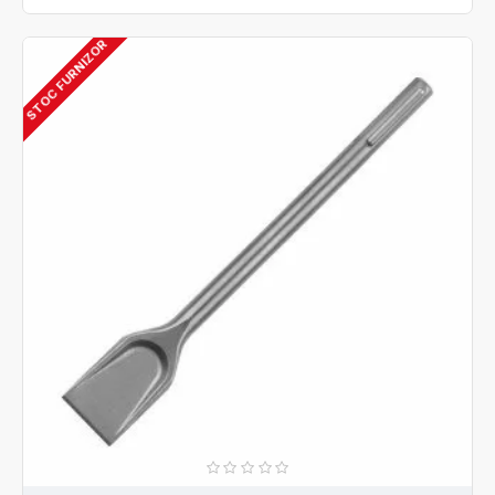
STOC FURNIZOR