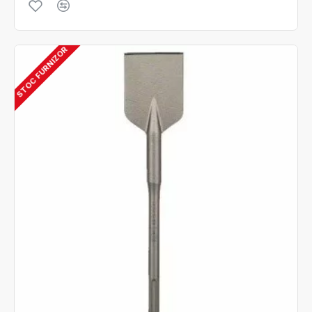
STOC FURNIZOR