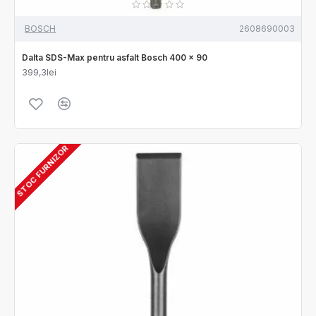
BOSCH
2608690003
Dalta SDS-Max pentru asfalt Bosch 400 x 90
399,3lei
STOC FURNIZOR