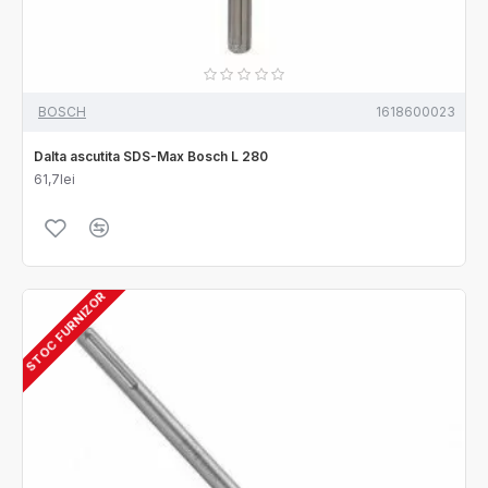
BOSCH
1618600023
Dalta ascutita SDS-Max Bosch L 280
61,7lei
STOC FURNIZOR