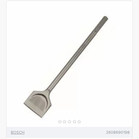
BOSCH
2608690198