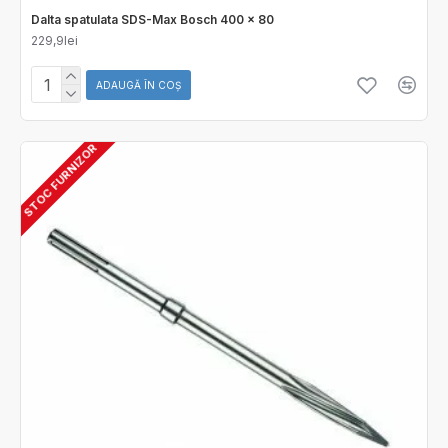
Dalta spatulata SDS-Max Bosch 400 x 80
229,9lei
ADAUGĂ ÎN COŞ
STOC FURNIZOR