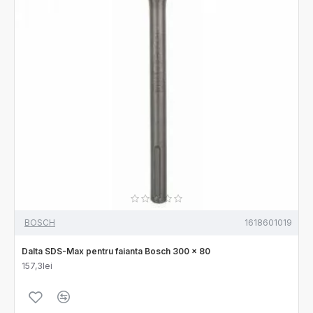
BOSCH
1618601019
Dalta SDS-Max pentru faianta Bosch 300 x 80
157,3lei