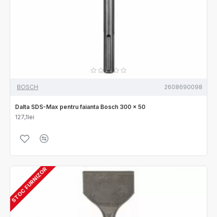
BOSCH
2608690098
Dalta SDS-Max pentru faianta Bosch 300 x 50
127,1lei
STOC FURNIZOR