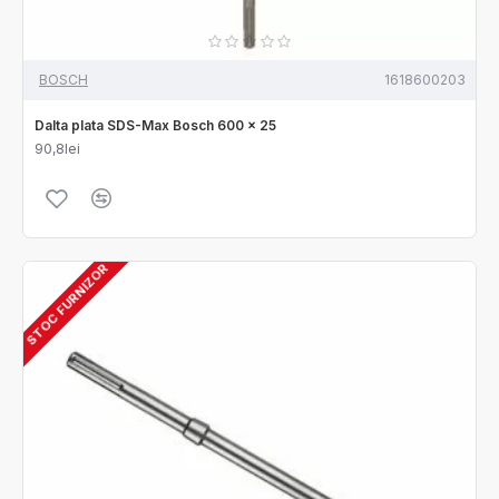
BOSCH
1618600203
Dalta plata SDS-Max Bosch 600 x 25
90,8lei
STOC FURNIZOR