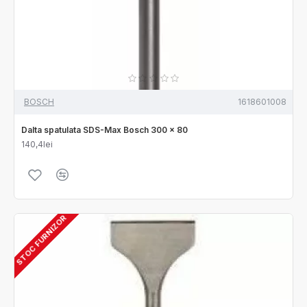
BOSCH
1618601008
Dalta spatulata SDS-Max Bosch 300 x 80
140,4lei
STOC FURNIZOR