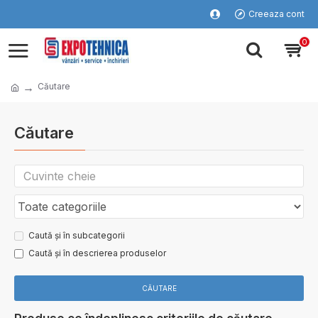
Creeaza cont
0
Căutare
Căutare
Caută și în subcategorii
Caută și în descrierea produselor
CĂUTARE