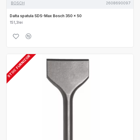
BOSCH
2608690097
Dalta spatula SDS-Max Bosch 350 x 50
151,3lei
STOC FURNIZOR