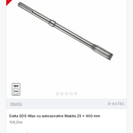
Makita
B-64783
Dalta SDS-Max cu autoascutire Makita 25 x 400 mm
106,5lei