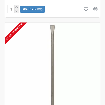
ADAUGĂ ÎN COŞ
STOC FURNIZOR