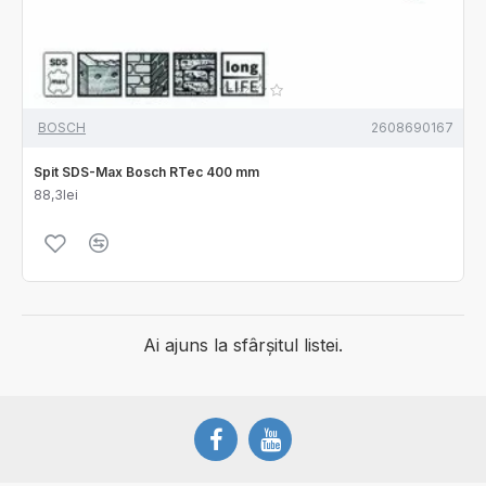
BOSCH
2608690167
Spit SDS-Max Bosch RTec 400 mm
88,3lei
Ai ajuns la sfârșitul listei.