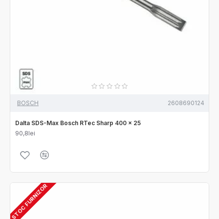
BOSCH
2608690124
Dalta SDS-Max Bosch RTec Sharp 400 x 25
90,8lei
STOC FURNIZOR