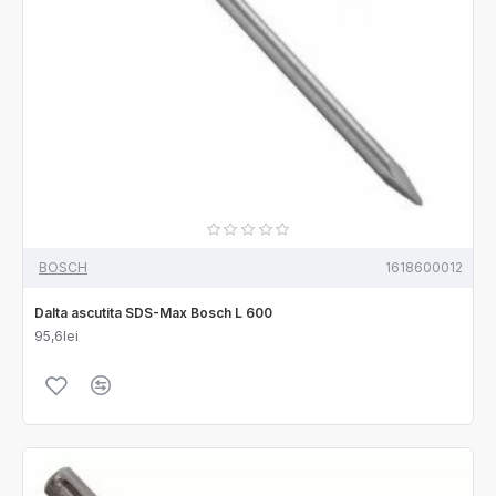
BOSCH
1618600012
Dalta ascutita SDS-Max Bosch L 600
95,6lei