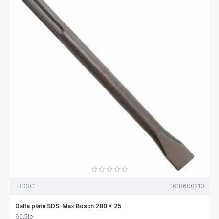
BOSCH
1618600210
Dalta plata SDS-Max Bosch 280 x 25
60,5lei