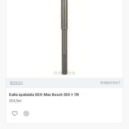
BOSCH
1618601007
Dalta spatulata SDS-Max Bosch 350 x 115
254,1lei