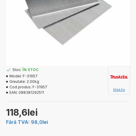
Stoc:
ÎN STOC
Model:
F-31957
Greutate:
2.00kg
Cod produs:
F-31957
Makita
EAN:
088381292511
118,6lei
Fără TVA: 98,0lei