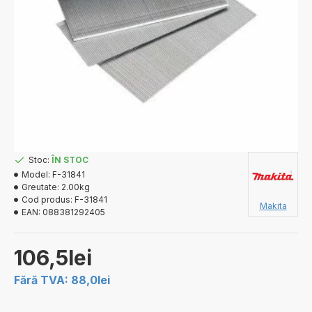
Stoc:
ÎN STOC
Model:
F-31841
Greutate:
2.00kg
Cod produs:
F-31841
Makita
EAN:
088381292405
106,5lei
Fără TVA: 88,0lei