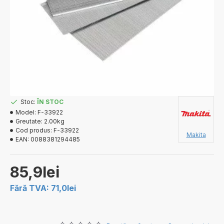
Stoc:
ÎN STOC
Model:
F-33922
Greutate:
2.00kg
Cod produs:
F-33922
Makita
EAN:
0088381294485
85,9lei
Fără TVA: 71,0lei