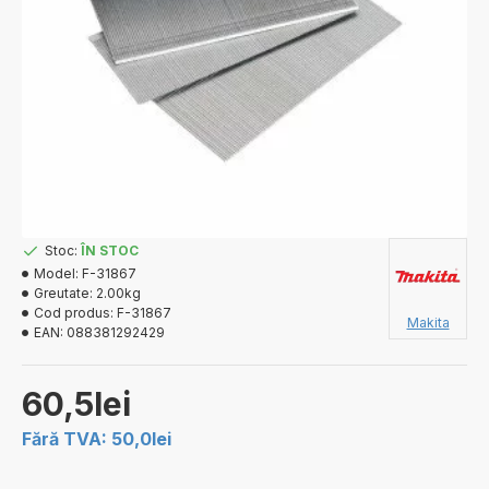
Stoc:
ÎN STOC
Model:
F-31867
Greutate:
2.00kg
Cod produs:
F-31867
Makita
EAN:
088381292429
60,5lei
Fără TVA: 50,0lei