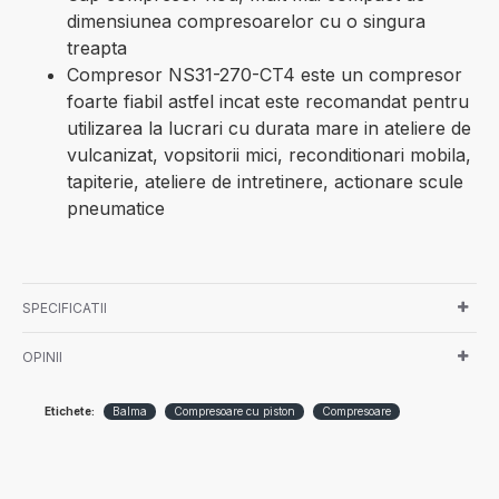
dimensiunea compresoarelor cu o singura
treapta
Compresor NS31-270-CT4 este un compresor
foarte fiabil astfel incat este recomandat pentru
utilizarea la lucrari cu durata mare in ateliere de
vulcanizat, vopsitorii mici, reconditionari mobila,
tapiterie, ateliere de intretinere, actionare scule
pneumatice
SPECIFICATII
OPINII
Etichete:
Balma
Compresoare cu piston
Compresoare