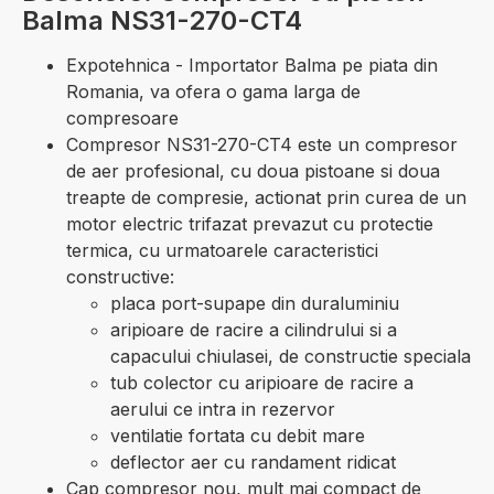
Balma NS31-270-CT4
Expotehnica - Importator Balma pe piata din
Romania, va ofera o gama larga de
compresoare
Compresor NS31-270-CT4 este un compresor
de aer profesional, cu doua pistoane si doua
treapte de compresie, actionat prin curea de un
motor electric trifazat prevazut cu protectie
termica, cu urmatoarele caracteristici
constructive:
placa port-supape din duraluminiu
aripioare de racire a cilindrului si a
capacului chiulasei, de constructie speciala
tub colector cu aripioare de racire a
aerului ce intra in rezervor
ventilatie fortata cu debit mare
deflector aer cu randament ridicat
Cap compresor nou, mult mai compact de