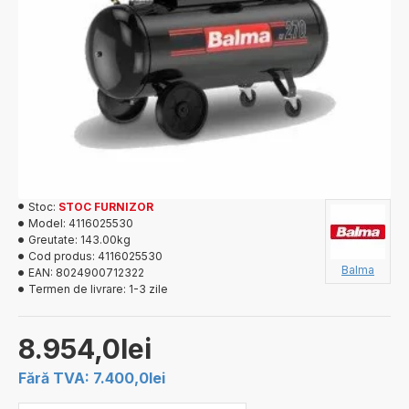
Stoc:
STOC FURNIZOR
Model:
4116025530
Greutate:
143.00kg
Cod produs:
4116025530
Balma
EAN:
8024900712322
Termen de livrare:
1-3 zile
8.954,0lei
Fără TVA: 7.400,0lei