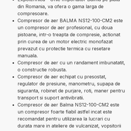
din Romania, va ofera o gama larga de
compresoare.
Compresor de aer BALMA NS12-100-CM2 este
un compresor de aer profesional, cu doua
pistoane, intr-o treapta de compresie, actionat
prin curea de un motor electric monofazat
prevazut cu protectie termica cu resetare
manuala.
Compresor de aer cu un randament imbunatatit,
o constructie robusta.
Compresor de aer echipat cu presostat,
regulator de presiune, manometru, supapa de
siguranta, robinet de purjare, roti, maner pentru
transport si suport antivibratii.
Compresor de aer Balma NS12-100-CM2 este
un compresor foarte fiabil astfel incat este
recomandat pentru utilizarea la lucrari cu
durata mare in ateliere de vulcanizat, vopsitorii