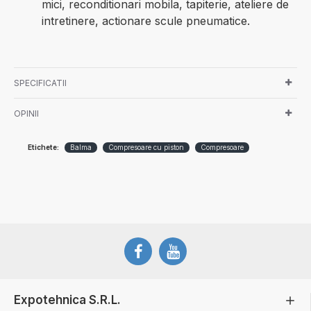
mici, reconditionari mobila, tapiterie, ateliere de
intretinere, actionare scule pneumatice.
SPECIFICATII
OPINII
Etichete:
Balma
Compresoare cu piston
Compresoare
Expotehnica S.R.L.