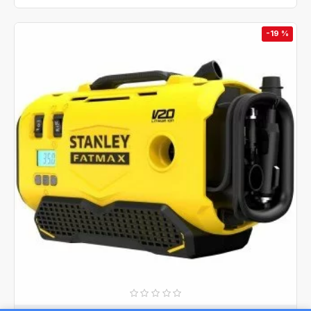
-19 %