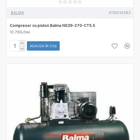
BALMA
4116019383
Compresor cu piston Balma NS39-270-CT5.5
10.769,0lei
ADAUGĂ ÎN COŞ