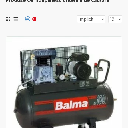
Produse ce îndeplinesc criteriile de căutare
0