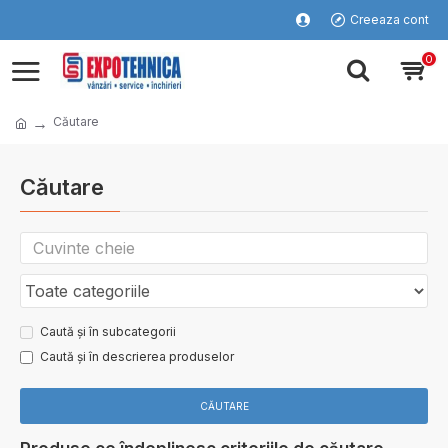
Creeaza cont
0
Căutare
Căutare
Caută și în subcategorii
Caută și în descrierea produselor
CĂUTARE