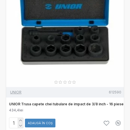
UNIOR
612590
UNIOR Trusa capete chei tubulare de impact de 3/8 inch - 16 piese
434,4lei
ADAUGĂ ÎN COŞ