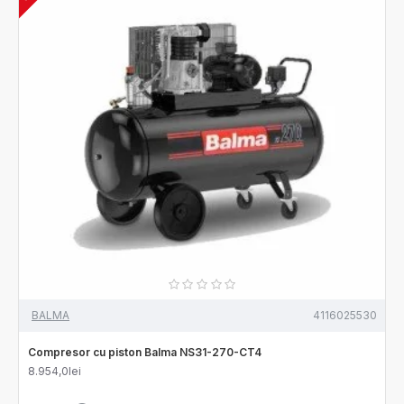
BALMA
4116025530
Compresor cu piston Balma NS31-270-CT4
8.954,0lei