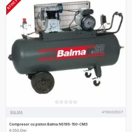
BALMA
4116000507
Compresor cu piston Balma NS19S-150-CM3
6.050,0lei