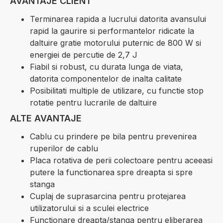
AVANTAJE CLIENT
Terminarea rapida a lucrului datorita avansului
rapid la gaurire si performantelor ridicate la
daltuire gratie motorului puternic de 800 W si
energiei de percutie de 2,7 J
Fiabil si robust, cu durata lunga de viata,
datorita componentelor de inalta calitate
Posibilitati multiple de utilizare, cu functie stop
rotatie pentru lucrarile de daltuire
ALTE AVANTAJE
Cablu cu prindere pe bila pentru prevenirea
ruperilor de cablu
Placa rotativa de perii colectoare pentru aceeasi
putere la functionarea spre dreapta si spre
stanga
Cuplaj de suprasarcina pentru protejarea
utilizatorului si a sculei electrice
Functionare dreapta/stanga pentru eliberarea