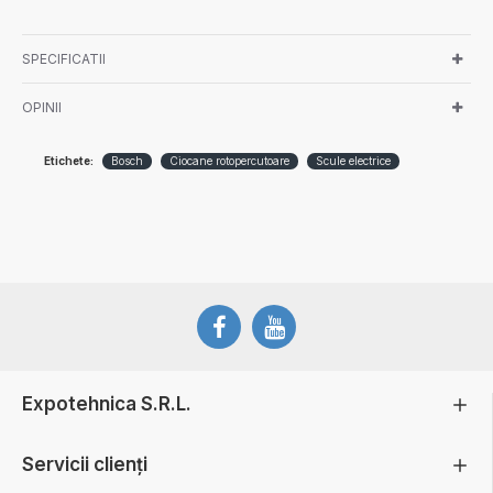
SPECIFICATII
OPINII
Etichete:
Bosch
Ciocane rotopercutoare
Scule electrice
Expotehnica S.R.L.
Servicii clienți