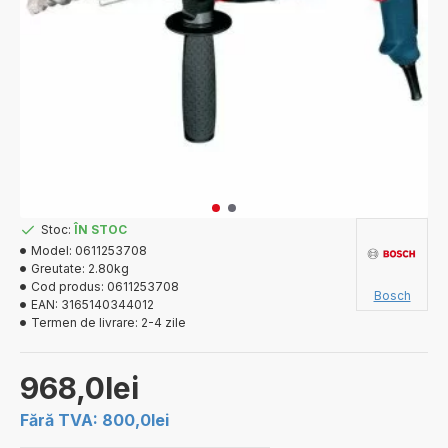
Stoc:
ÎN STOC
Model:
0611253708
Greutate:
2.80kg
Cod produs:
0611253708
Bosch
EAN:
3165140344012
Termen de livrare:
2-4 zile
968,0lei
Fără TVA: 800,0lei