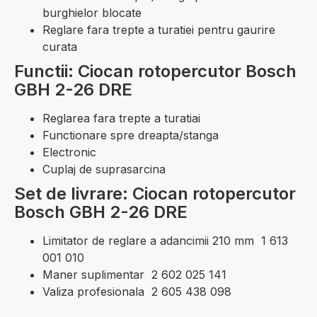
burghielor blocate
Reglare fara trepte a turatiei pentru gaurire
curata
Functii: Ciocan rotopercutor Bosch
GBH 2-26 DRE
Reglarea fara trepte a turatiai
Functionare spre dreapta/stanga
Electronic
Cuplaj de suprasarcina
Set de livrare: Ciocan rotopercutor
Bosch GBH 2-26 DRE
Limitator de reglare a adancimii 210 mm 1 613
001 010
Maner suplimentar 2 602 025 141
Valiza profesionala 2 605 438 098