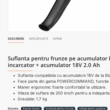
DESCRIERE
SPECIFICATII
OPINII
Suflanta pentru frunze pe acumulator 
incarcator + acumulator 18V 2.0 Ah
Suflanta compatibila cu acumulatorii 18V de la 
Face parte din gama POWERCOMMAND, functie care
Maner ergonomic foarte confortabil la utilizare.
Viteza de suflare de 200 km/h pentru a indeparta 
Greutate: 1.7 kg
Etichete:
Black& Decker
Suflante pentru frunze
Utilaje pentru gradina