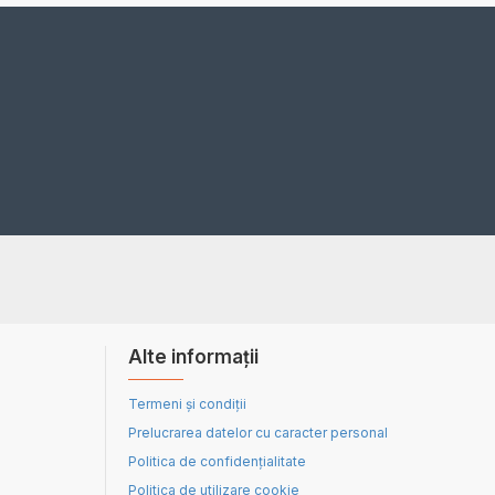
Alte informații
Termeni și condiții
Prelucrarea datelor cu caracter personal
Politica de confidențialitate
Politica de utilizare cookie