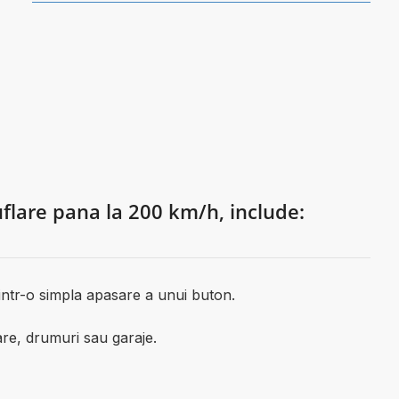
lare pana la 200 km/h, include:
tr-o simpla apasare a unui buton.
are, drumuri sau garaje.