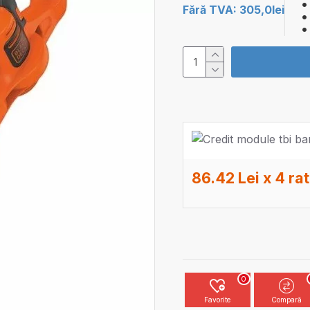
Fără TVA: 305,0lei
86.42 Lei x 4 ra
0
Favorite
Compară