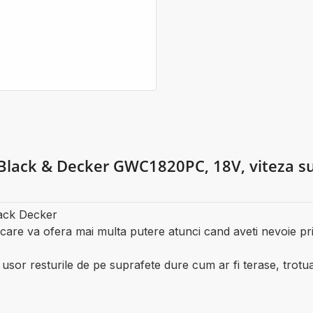
Black & Decker GWC1820PC, 18V, viteza suf
Black Decker
 va ofera mai multa putere atunci cand aveti nevoie prin
usor resturile de pe suprafete dure cum ar fi terase, trotu