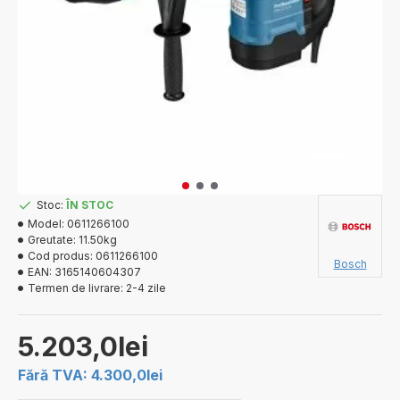
Stoc:
ÎN STOC
Model:
0611266100
Greutate:
11.50kg
Cod produs:
0611266100
Bosch
EAN:
3165140604307
Termen de livrare:
2-4 zile
5.203,0lei
Fără TVA: 4.300,0lei