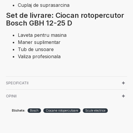
Cuplaj de suprasarcina
Set de livrare: Ciocan rotopercutor
Bosch GBH 12-25 D
Laveta pentru masina
Maner suplimentar
Tub de unsoare
Valiza profesionala
SPECIFICATII
OPINII
Etichete:
Bosch
Ciocane rotopercutoare
Scule electrice