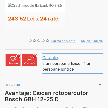
243.52 Lei x 24 rate
Bazată pe 0 note.
-
Spune-ţi opinia
0
0
Garantie
:
2 ani persoane fizice | 1 an
Favorite
Compară
persoane juridice
DESCRIERE
Avantaje: Ciocan rotopercutor
Bosch GBH 12-25 D