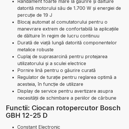
Randament foarte mare la găurire şi dăltuire
datorită motorului său de 1.700 W şi energiei de
percuţie de 19 J
Blocaj automat al comutatorului pentru o
manevrare extrem de confortabilă la aplicaţiile
de dăltuire în regim de lucru continuu
Durată de viaţă lungă datorită componentelor
metalice robuste
Cuplaj de suprasarcină pentru protejarea
utilizatorului şi a sculei electrice
Pornire lină pentru o găurire curată
Regulator de turaţie pentru reglarea optimă a
acesteia, în funcţie de utilizare
Display de service pentru avertizare asupra
necesităţii de schimbare a periilor de cărbune
Functii: Ciocan rotopercutor Bosch
GBH 12-25 D
Constant Electronic