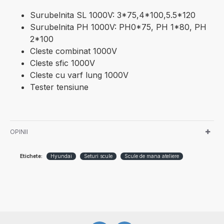
Surubelnita SL 1000V: 3*75,4*100,5.5*120
Surubelnita PH 1000V: PH0*75, PH 1*80, PH
2*100
Cleste combinat 1000V
Cleste sfic 1000V
Cleste cu varf lung 1000V
Tester tensiune
OPINII
Etichete:
Hyundai
Seturi scule
Scule de mana ateliere