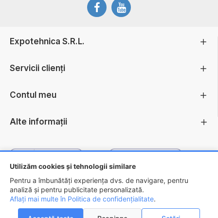
Expotehnica S.R.L.
Servicii clienți
Contul meu
Alte informații
Utilizăm cookies și tehnologii similare
Pentru a îmbunătăți experiența dvs. de navigare, pentru
analiză și pentru publicitate personalizată.
Aflați mai multe în Politica de confidențialitate
.
Copyright ©
2026 - EXPOTEHNICA S.R.L.