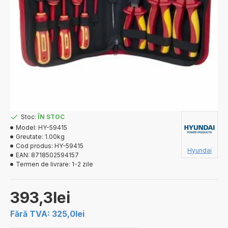
Stoc:
ÎN STOC
Model:
HY-59415
Greutate:
1.00kg
Cod produs:
HY-59415
Hyundai
EAN:
8718502594157
Termen de livrare:
1-2 zile
393,3lei
Fără TVA: 325,0lei