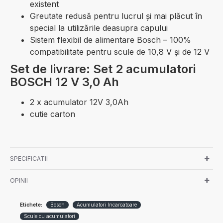
existent
Greutate redusă pentru lucrul şi mai plăcut în
special la utilizările deasupra capului
Sistem flexibil de alimentare Bosch – 100%
compatibilitate pentru scule de 10,8 V şi de 12 V
Set de livrare: Set 2 acumulatori
BOSCH 12 V 3,0 Ah
2 x acumulator 12V 3,0Ah
cutie carton
SPECIFICATII
OPINII
Etichete:
Bosch
Acumulatori Incarcatoare
Scule cu acumulatori