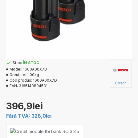
Stoc:
ÎN STOC
Model:
1600A00X7D
Greutate:
1.00kg
Cod produs:
1600A00X7D
Bosch
EAN:
3165140894531
396,9lei
Fără TVA: 328,0lei