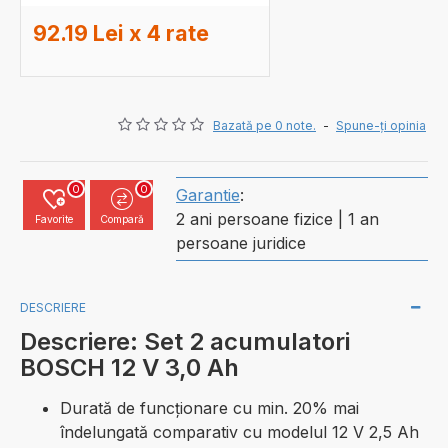
92.19 Lei x 4 rate
Bazată pe 0 note.
-
Spune-ţi opinia
0
0
Garantie
:
2 ani persoane fizice | 1 an
Favorite
Compară
persoane juridice
DESCRIERE
Descriere: Set 2 acumulatori
BOSCH 12 V 3,0 Ah
Durată de funcţionare cu min. 20% mai
îndelungată comparativ cu modelul 12 V 2,5 Ah