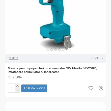
Makita
DRV150Z
Masina pentru pop-nituri cu acumulator 18V Makita DRV150Z,
livrata fara acumulator si incarcator
3.676,0lei
ADAUGĂ ÎN COŞ