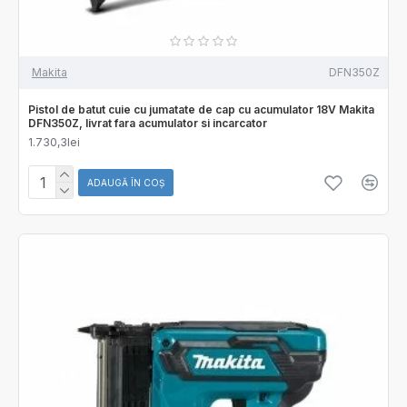
Makita
DFN350Z
Pistol de batut cuie cu jumatate de cap cu acumulator 18V Makita
DFN350Z, livrat fara acumulator si incarcator
1.730,3lei
ADAUGĂ ÎN COŞ