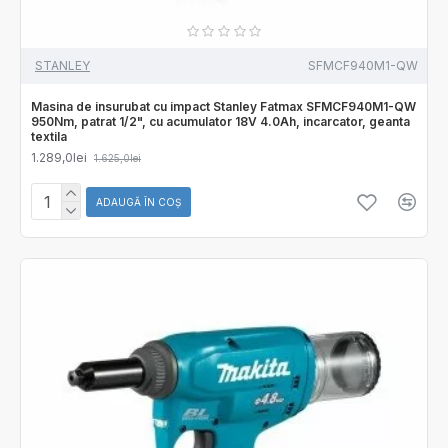
STANLEY
SFMCF940M1-QW
Masina de insurubat cu impact Stanley Fatmax SFMCF940M1-QW
950Nm, patrat 1/2", cu acumulator 18V 4.0Ah, incarcator, geanta
textila
1.289,0lei
1.625,0lei
ADAUGĂ ÎN COŞ