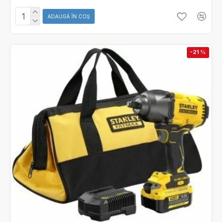
ADAUGĂ ÎN COŞ
-21 %