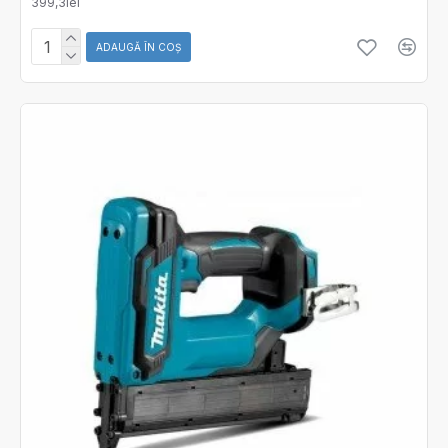
399,3lei
ADAUGĂ ÎN COŞ