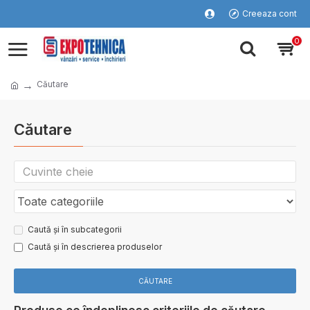
Creeaza cont
0
Căutare
Căutare
Caută și în subcategorii
Caută și în descrierea produselor
CĂUTARE