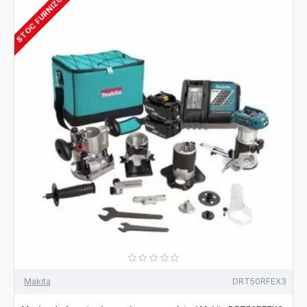
STOC FURNIZOR
Makita
DRT50RFEX3