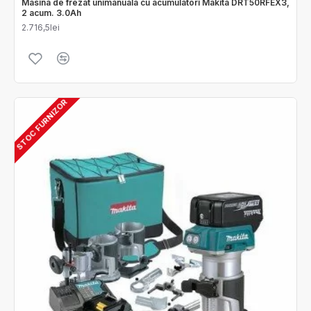
Masina de frezat unimanuala cu acumulatori Makita DRT50RFEX3,
2 acum. 3.0Ah
2.716,5lei
STOC FURNIZOR