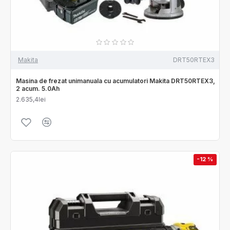
Makita
DRT50RTEX3
Masina de frezat unimanuala cu acumulatori Makita DRT50RTEX3,
2 acum. 5.0Ah
2.635,4lei
-12 %