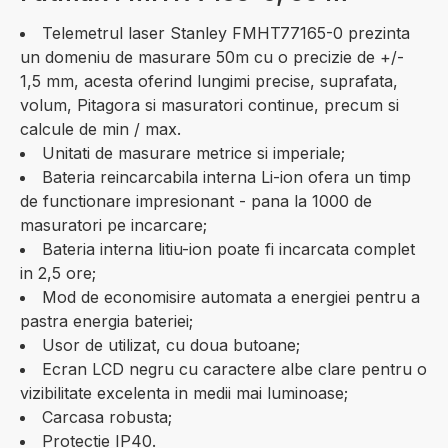
Telemetrul laser Stanley FMHT77165-0 prezinta
un domeniu de masurare 50m cu o precizie de +/-
1,5 mm, acesta oferind lungimi precise, suprafata,
volum, Pitagora si masuratori continue, precum si
calcule de min / max.
Unitati de masurare metrice si imperiale;
Bateria reincarcabila interna Li-ion ofera un timp
de functionare impresionant - pana la 1000 de
masuratori pe incarcare;
Bateria interna litiu-ion poate fi incarcata complet
in 2,5 ore;
Mod de economisire automata a energiei pentru a
pastra energia bateriei;
Usor de utilizat, cu doua butoane;
Ecran LCD negru cu caractere albe clare pentru o
vizibilitate excelenta in medii mai luminoase;
Carcasa robusta;
Protectie IP40.