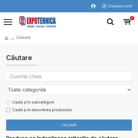
Creeaza cont
0
Căutare
Căutare
Caută și în subcategorii
Caută și în descrierea produselor
CĂUTARE