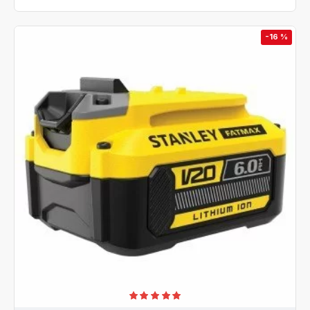
-16 %