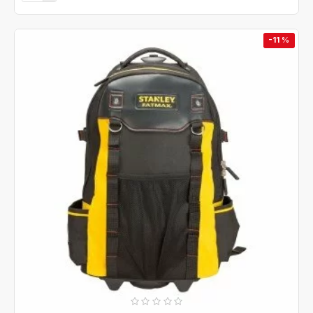
-11 %