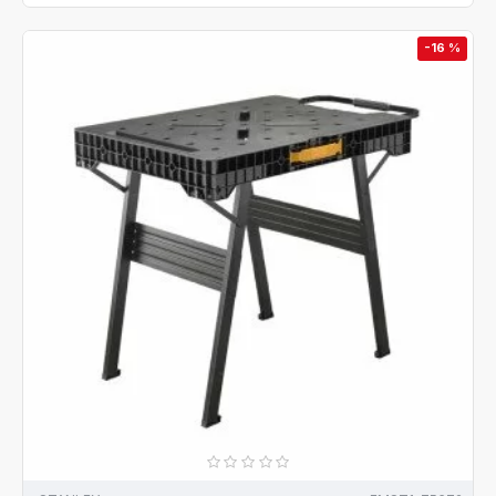
-16 %