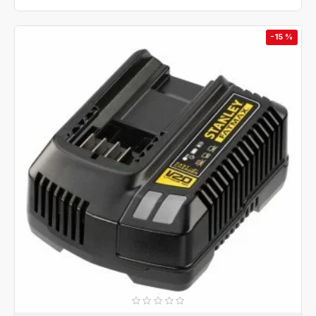
-15 %