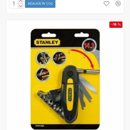
ADAUGĂ ÎN COŞ
-16 %