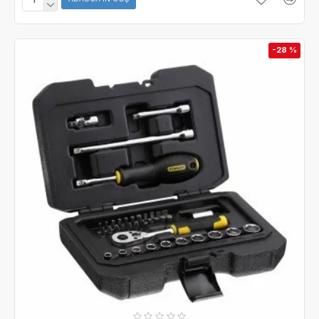
-28 %