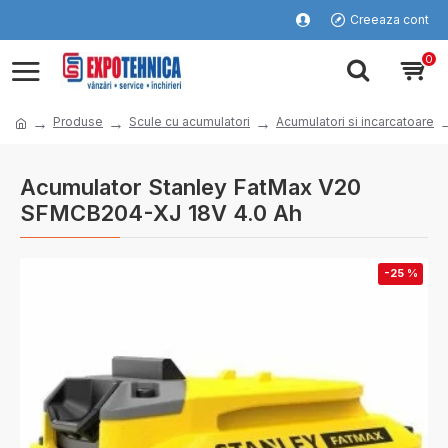
Creeaza cont
0
Produse
Scule cu acumulatori
Acumulatori si incarcatoare
Acumulator Stanley FatMax V20
SFMCB204-XJ 18V 4.0 Ah
-25 %