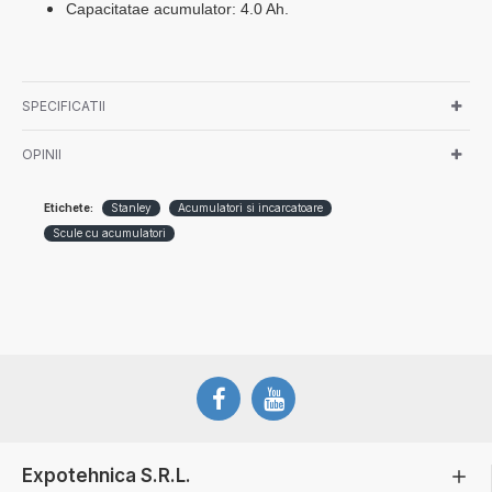
Capacitatae acumulator: 4.0 Ah.
SPECIFICATII
OPINII
Etichete:
Stanley
Acumulatori si incarcatoare
Scule cu acumulatori
Expotehnica S.R.L.