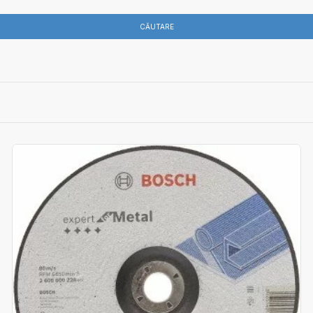
CĂUTARE