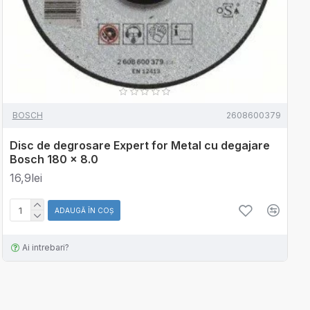
BOSCH
2608600379
Disc de degrosare Expert for Metal cu degajare
Bosch 180 x 8.0
16,9lei
ADAUGĂ ÎN COŞ
Ai intrebari?