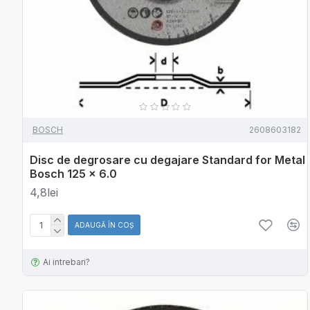
BOSCH
2608603182
Disc de degrosare cu degajare Standard for Metal
Bosch 125 x 6.0
4,8lei
ADAUGĂ ÎN COŞ
Ai intrebari?