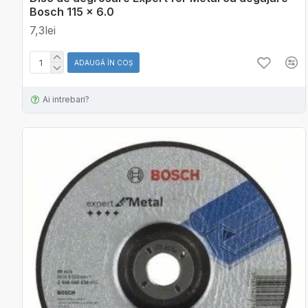
Bosch 115 x 6.0
7,3lei
ADAUGĂ ÎN COŞ
Ai intrebari?