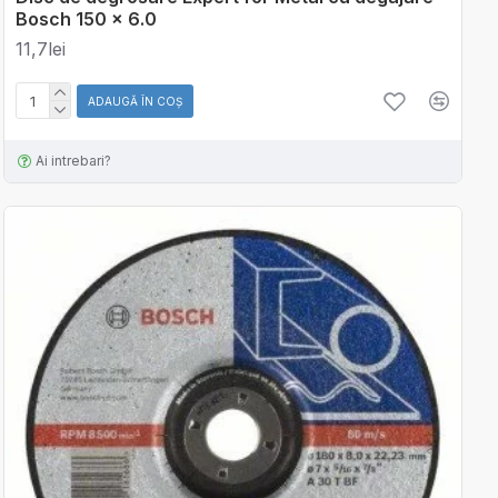
Bosch 150 x 6.0
11,7lei
ADAUGĂ ÎN COŞ
Ai intrebari?