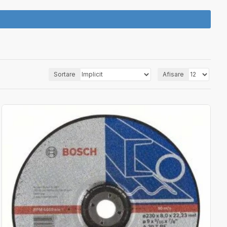
Sortare
Afisare