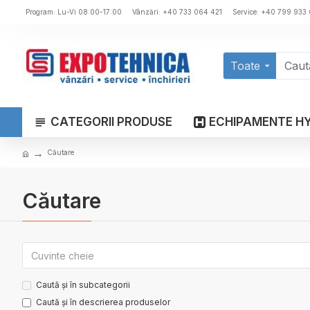
Program: Lu-Vi 08:00-17:00
Vânzări: +40 733 064 421
Service: +40 799 933
Toate
CATEGORII PRODUSE
ECHIPAMENTE H
Căutare
Căutare
Caută și în subcategorii
Caută și în descrierea produselor