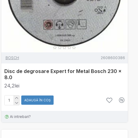
BOSCH
2608600386
Disc de degrosare Expert for Metal Bosch 230 x
8.0
24,2lei
ADAUGĂ ÎN COŞ
Ai intrebari?