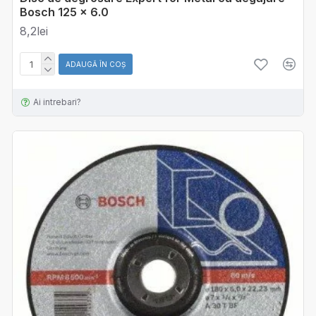
Bosch 125 x 6.0
8,2lei
ADAUGĂ ÎN COŞ
Ai intrebari?