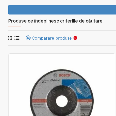
Produse ce îndeplinesc criteriile de căutare
Comparare produse
0