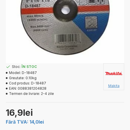
Stoc:
ÎN STOC
Model:
D-18487
Greutate:
0.10kg
Cod produs:
D-18487
Makita
EAN:
0088381204828
Termen de livrare:
2-4 zile
16,9lei
Fără TVA: 14,0lei