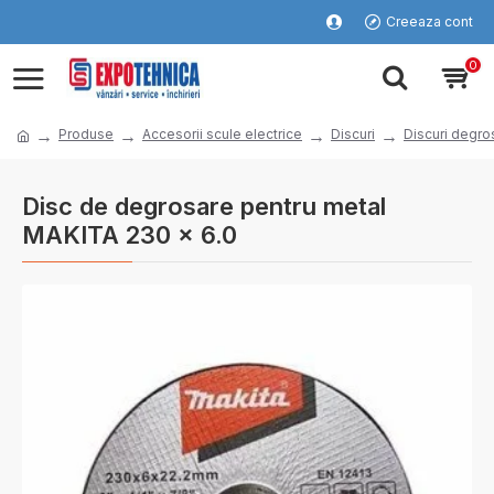
Creeaza cont
0
Produse
Accesorii scule electrice
Discuri
Discuri degro
Disc de degrosare pentru metal
MAKITA 230 x 6.0