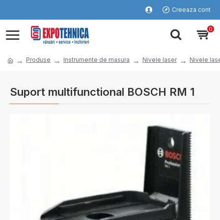
Creeaza cont
0
Produse
Instrumente de masura
Nivele laser
Nivele lase
Suport multifunctional BOSCH RM 1