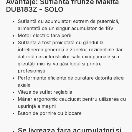
Avantaje: Suflanta frunze Makita
DUB183Z - SOLO
Suflantă cu acumulatori extrem de puternică,
alimentată de un singur acumulator de 18V
Motor electric fara perii
Suflanta a fost proiectată cu gândul la
întreţinerea generală a zonelor rezidenţiale dar
datorită caracteristicilor sale excepţionale și a
greutăţii mici își va găsi locul și printre
profesioniști
Performante eficiente de curatare datorita elicei
axiale
Viteza de suflat reglabila
Mâner ergonomic cauciucat pentru utilizarea cu
ușurință a mașinii
Buton de pornire cu blocare
Se livreaza fara acumulatori si