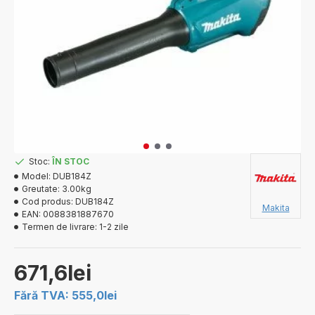
Stoc:
ÎN STOC
Model:
DUB184Z
Greutate:
3.00kg
Cod produs:
DUB184Z
Makita
EAN:
0088381887670
Termen de livrare:
1-2 zile
671,6lei
Fără TVA: 555,0lei