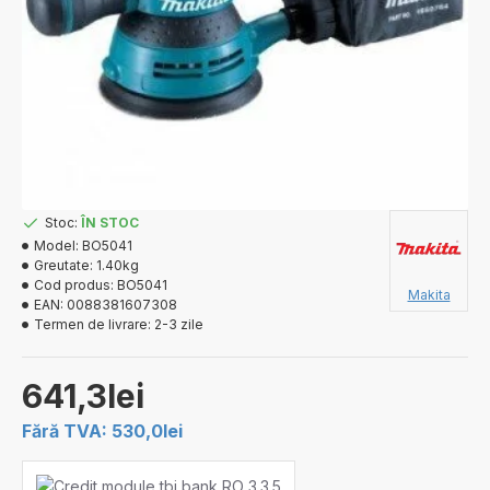
Stoc:
ÎN STOC
Model:
BO5041
Greutate:
1.40kg
Cod produs:
BO5041
Makita
EAN:
0088381607308
Termen de livrare:
2-3 zile
641,3lei
Fără TVA: 530,0lei