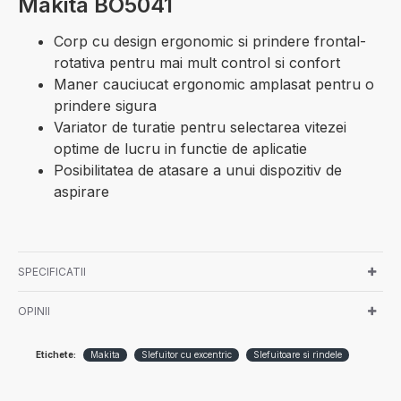
Makita BO5041
Corp cu design ergonomic si prindere frontal-
rotativa pentru mai mult control si confort
Maner cauciucat ergonomic amplasat pentru o
prindere sigura
Variator de turatie pentru selectarea vitezei
optime de lucru in functie de aplicatie
Posibilitatea de atasare a unui dispozitiv de
aspirare
SPECIFICATII
OPINII
Etichete:
Makita
Slefuitor cu excentric
Slefuitoare si rindele