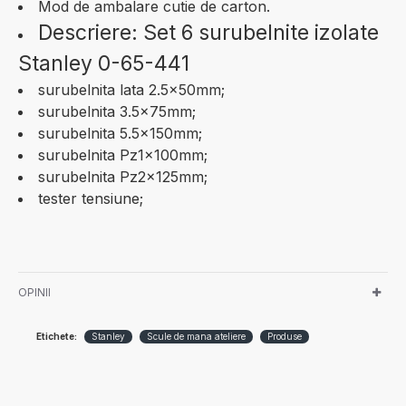
Mod de ambalare cutie de carton.
Descriere: Set 6 surubelnite izolate
Stanley 0-65-441
surubelnita lata 2.5x50mm;
surubelnita 3.5x75mm;
surubelnita 5.5x150mm;
surubelnita Pz1x100mm;
surubelnita Pz2x125mm;
tester tensiune;
OPINII
Etichete:
Stanley
Scule de mana ateliere
Produse