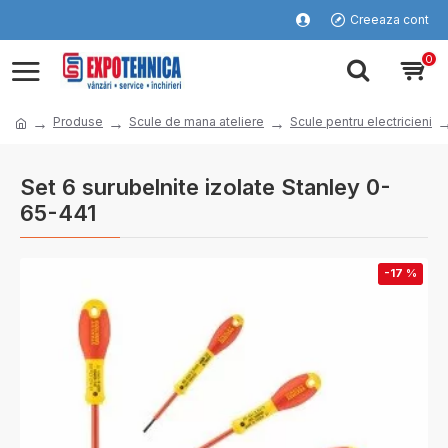
Creeaza cont
0
Produse
Scule de mana ateliere
Scule pentru electricieni
Set 6 surubelnite izolate Stanley 0-
65-441
-17 %