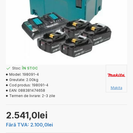
Stoc:
ÎN STOC
Model:
198091-4
Greutate:
2.00kg
Cod produs:
198091-4
Makita
EAN:
088381474658
Termen de livrare:
2-3 zile
2.541,0lei
Fără TVA: 2.100,0lei