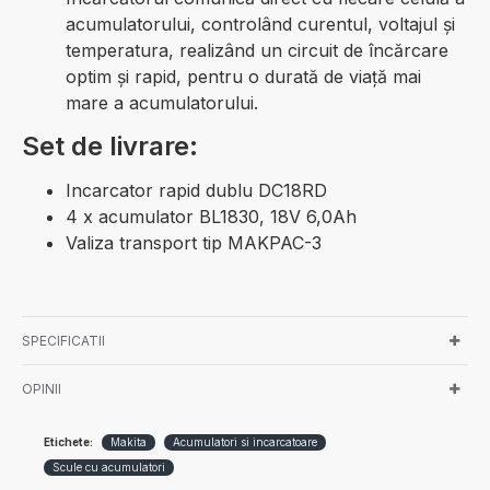
acumulatorului, controlând curentul, voltajul și
temperatura, realizând un circuit de încărcare
optim și rapid, pentru o durată de viață mai
mare a acumulatorului.
Set de livrare:
Incarcator rapid dublu DC18RD
4 x acumulator BL1830, 18V 6,0Ah
Valiza transport tip MAKPAC-3
SPECIFICATII
OPINII
Etichete:
Makita
Acumulatori si incarcatoare
Scule cu acumulatori