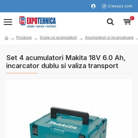
Creeaza cont
0
Produse
Scule cu acumulatori
Acumulatori si incarcatoare
Set 4 acumulatori Makita 18V 6.0 Ah,
incarcator dublu si valiza transport