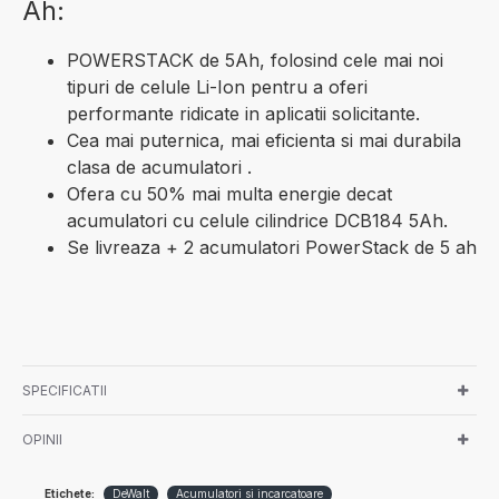
Ah:
POWERSTACK de 5Ah, folosind cele mai noi
tipuri de celule Li-Ion pentru a oferi
performante ridicate in aplicatii solicitante.
Cea mai puternica, mai eficienta si mai durabila
clasa de acumulatori .
Ofera cu 50% mai multa energie decat
acumulatori cu celule cilindrice DCB184 5Ah.
Se livreaza + 2 acumulatori PowerStack de 5 ah
SPECIFICATII
OPINII
Etichete:
DeWalt
Acumulatori si incarcatoare