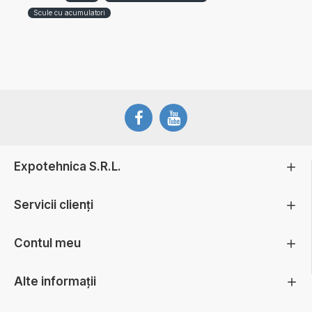
Scule cu acumulatori
Expotehnica S.R.L.
Servicii clienți
Contul meu
Alte informații