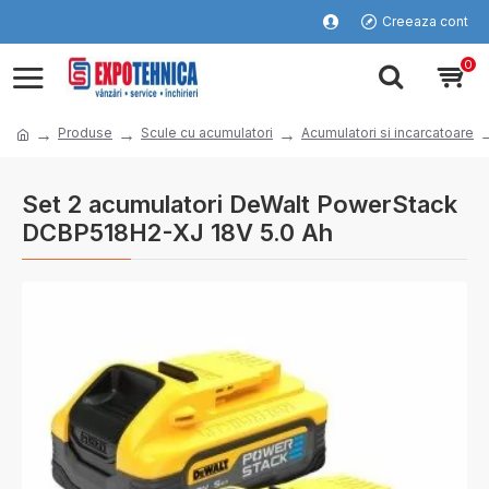
Creeaza cont
0
Produse
Scule cu acumulatori
Acumulatori si incarcatoare
Set 2 acumulatori DeWalt PowerStack
DCBP518H2-XJ 18V 5.0 Ah