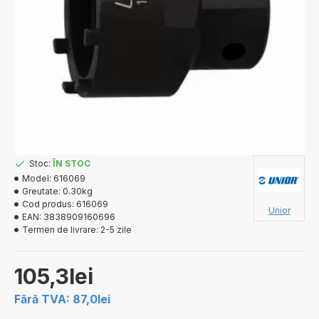
Stoc:
ÎN STOC
Model:
616069
Greutate:
0.30kg
Cod produs:
616069
Unior
EAN:
3838909160696
Termen de livrare:
2-5 zile
105,3lei
Fără TVA: 87,0lei