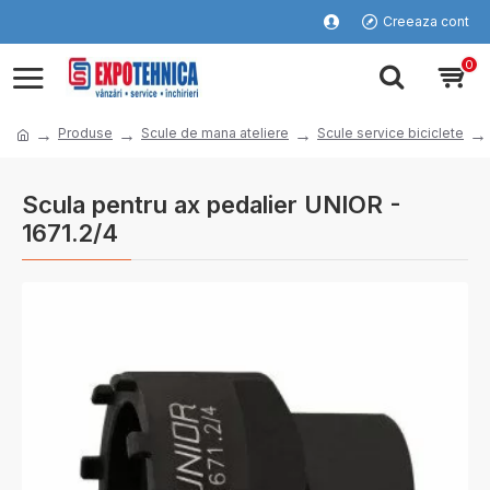
Creeaza cont
0
Produse
Scule de mana ateliere
Scule service biciclete
Scula pentru ax pedalier UNIOR -
1671.2/4