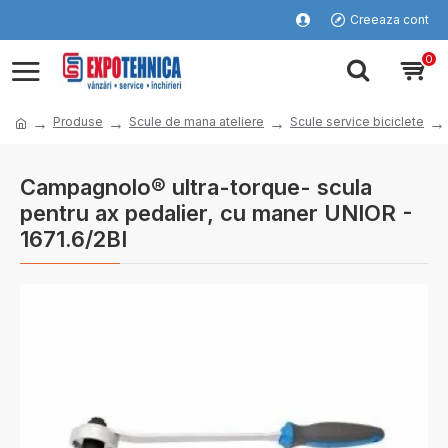
Creeaza cont
0
Produse
Scule de mana ateliere
Scule service biciclete
Campagnolo® ultra-torque- scula
pentru ax pedalier, cu maner UNIOR -
1671.6/2BI