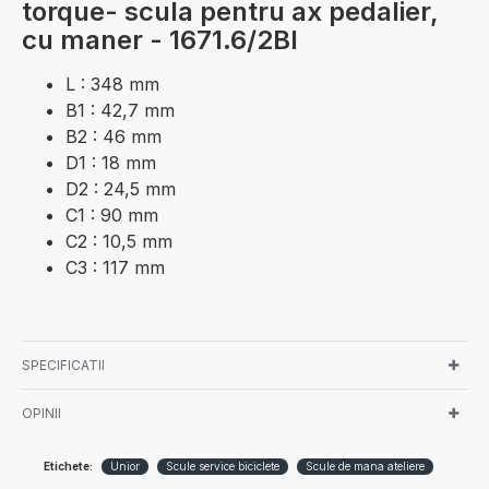
torque- scula pentru ax pedalier,
cu maner - 1671.6/2BI
L : 348 mm
B1 : 42,7 mm
B2 : 46 mm
D1 : 18 mm
D2 : 24,5 mm
C1 : 90 mm
C2 : 10,5 mm
C3 : 117 mm
SPECIFICATII
OPINII
Etichete:
Unior
Scule service biciclete
Scule de mana ateliere