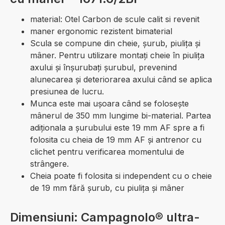
material: Otel Carbon de scule calit si revenit
maner ergonomic rezistent bimaterial
Scula se compune din cheie, șurub, piulița și
mâner. Pentru utilizare montați cheie în piulița
axului și înșurubați șurubul, prevenind
alunecarea și deteriorarea axului când se aplica
presiunea de lucru.
Munca este mai ușoara când se folosește
mânerul de 350 mm lungime bi-material. Partea
adiționala a șurubului este 19 mm AF spre a fi
folosita cu cheia de 19 mm AF și antrenor cu
clichet pentru verificarea momentului de
strângere.
Cheia poate fi folosita si independent cu o cheie
de 19 mm fără șurub, cu piulița și mâner
Dimensiuni: Campagnolo® ultra-