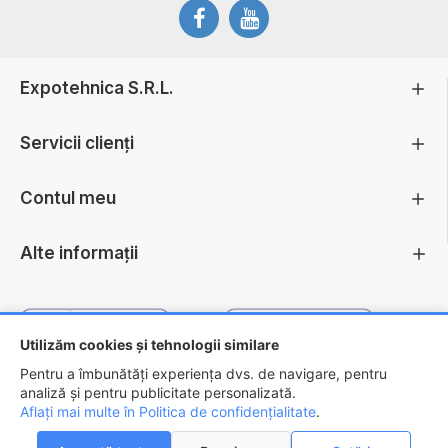
Expotehnica S.R.L.
Servicii clienți
Contul meu
Alte informații
Utilizăm cookies și tehnologii similare
Pentru a îmbunătăți experiența dvs. de navigare, pentru
analiză și pentru publicitate personalizată.
Aflați mai multe în Politica de confidențialitate
.
Copyright ©
2026 - EXPOTEHNICA S.R.L.