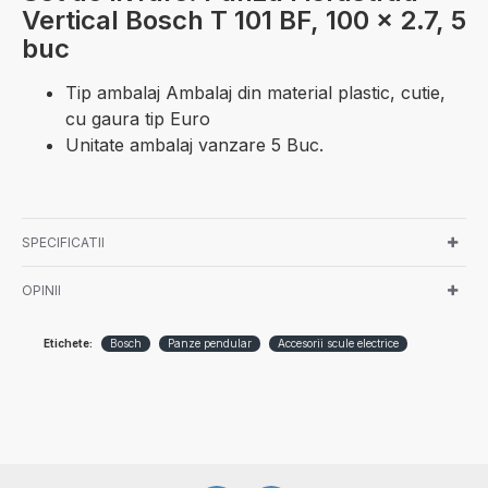
Vertical Bosch T 101 BF, 100 x 2.7, 5
buc
Tip ambalaj Ambalaj din material plastic, cutie,
cu gaura tip Euro
Unitate ambalaj vanzare 5 Buc.
SPECIFICATII
OPINII
Etichete:
Bosch
Panze pendular
Accesorii scule electrice