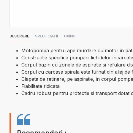
DESCRIERE
SPECIFICATII
OPINII
Motopompa pentru ape murdare cu motor in pat
Constructie specifica pomparii lichidelor incarcate
Corpul bazin cu zonele de aspiratie si refulare dist
Corpul cu carcasa spirala este turnat din aliaj d
Clapeta de retinere, pe aspiratie, in corpul pomp
Fiabilitate ridicata
Cadru robust pentru protectie si transport dotat 
Recomandari :