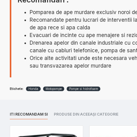
Pomparea de ape murdare exclusiv noroi de
Recomandate pentru lucrari de interventii la
de apa rece si apa calda
Evacuari de incinte cu ape menajere si rezi
Drenarea apelor din canale industriale cu c
canale cu cabluri telefonice, pompa de san
Orice alte activitati unde este necesara ve
sau transvazarea apelor murdare
Etichete:
Honda
Motopompe
Pompe si hidrofoare
ITI RECOMANDAM SI
PRODUSE DIN ACEEAȘI CATEGORIE