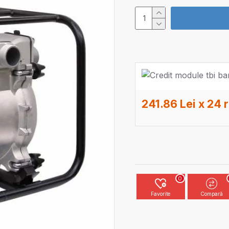
241.86 Lei x 24 
0
Favorite
Compară