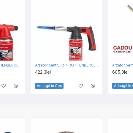
Arzator pentru lipiri ROTHENBERGER ROFIRE 4
Arzator pentru lipiri ROTHENBERGER ROFIRE 4 PIEZO
422,3lei
605,0lei
Adaugă în Coş
Adaugă în