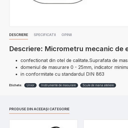
DESCRIERE
SPECIFICATII
OPINII
Descriere: Micrometru mecanic de 
confectionat din otel de calitate.Suprafata de masu
domeniul de masurare 0 - 25mm, indicator mini
in conformitate cu standardul DIN 863
Etichete:
Unior
Instrumente de masurare
Scule de mana ateliere
PRODUSE DIN ACEEAȘI CATEGORIE