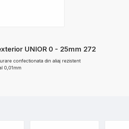
exterior UNIOR 0 - 25mm 272
rare confectionata din aliaj rezistent
mal 0,01mm