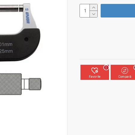
0
Favorite
Compară