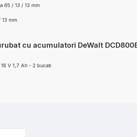
ra 65 / 13 / 13 mm
 / 13 mm
nsurubat cu acumulatori DeWalt DCD800
 V 1,7 Ah - 2 bucati