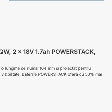
T-QW, 2 x 18V 1.7ah POWERSTACK,
u o lungime de numai 164 mm si proiectat pentru
na vizibilitate. Bateriile POWERSTACK ofera cu 50% mai