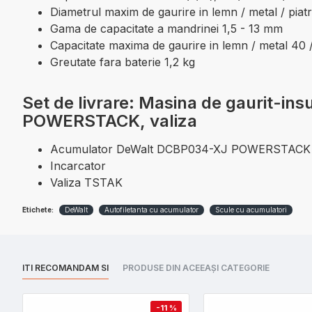
Diametrul maxim de gaurire in lemn / metal / piat
Gama de capacitate a mandrinei 1,5 - 13 mm
Capacitate maxima de gaurire in lemn / metal 40
Greutate fara baterie 1,2 kg
Set de livrare: Masina de gaurit-i
POWERSTACK, valiza
Acumulator DeWalt DCBP034-XJ POWERSTACK 18
Incarcator
Valiza TSTAK
Etichete:
DeWalt
Autofiletanta cu acumulator
Scule cu acumulatori
ITI RECOMANDAM SI
PRODUSE DIN ACEEAȘI CATEGORIE
-11 %