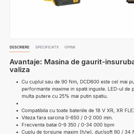
DESCRIERE
SPECIFICATII
OPINII
Avantaje: Masina de gaurit-insur
valiza
Cu cuplul sau de 90 Nm, DCD800 este cel mai pute
performante maxime in spatii inguste. LED-ul de p
multa putere cu 25% mai putin spatiu.
Compatibila cu toate bateriile de 18 V XR, XR
Viteza fara sarcina 0-650 / 0-2 000 min.
Frecventa batai 0-9 350 / 0-34 000 bpm
Cuplu de torsiune maxim (h/w), dur/soft 90 / 34