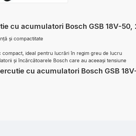
utie cu acumulatori Bosch GSB 18V-50,
enţă şi compactitate
 compact, ideal pentru lucrări în regim greu de lucru
torii şi încărcătoarele Bosch care au aceeaşi tensiune
u percutie cu acumulatori Bosch GSB 18