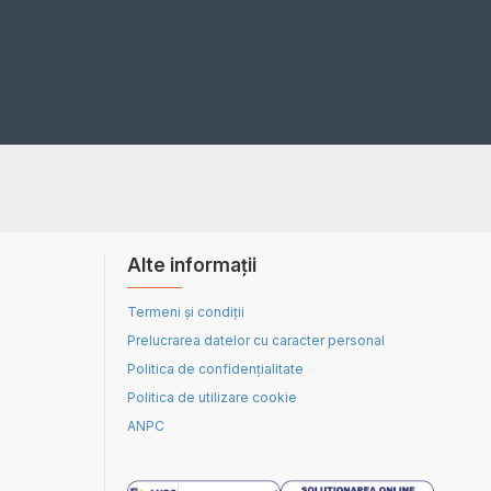
Alte informații
Termeni și condiții
Prelucrarea datelor cu caracter personal
Politica de confidențialitate
Politica de utilizare cookie
ANPC