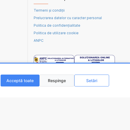
Termeni și condiții
Prelucrarea datelor cu caracter personal
Politica de confidențialitate
Politica de utilizare cookie
ANPC
Acceptă toate
Respinge
Setări