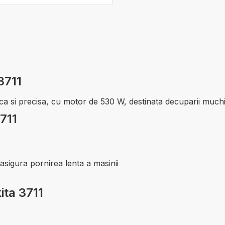
3711
ca si precisa, cu motor de 530 W, destinata decuparii muchie
711
 asigura pornirea lenta a masinii
ita 3711